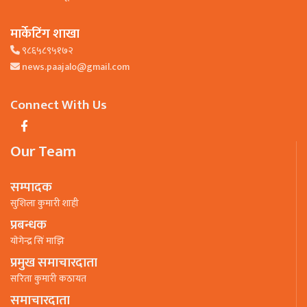
मार्केटिंग शाखा
९८६५८९५१७२
news.paajalo@gmail.com
Connect With Us
Our Team
सम्पादक
सुशिला कुमारी शाही
प्रबन्धक
याेगेन्द्र सिं माझि
प्रमुख समाचारदाता
सरिता कुमारी कठायत
समाचारदाता