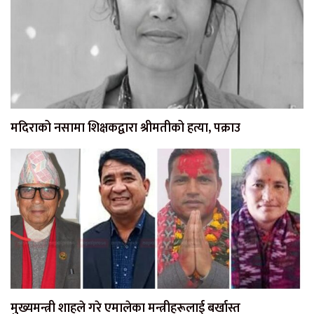
मदिराको नसामा शिक्षकद्वारा श्रीमतीको हत्या, पक्राउ
मुख्यमन्त्री शाहले गरे एमालेका मन्त्रीहरूलाई बर्खास्त