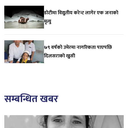
डोटीमा विद्युतीय करेन्ट लागेर एक जनाको
मृत्यु
७९ वर्षको उमेरमा नागरिकता पाएपछि
दिलसराको खुसी
सम्बन्धित खबर