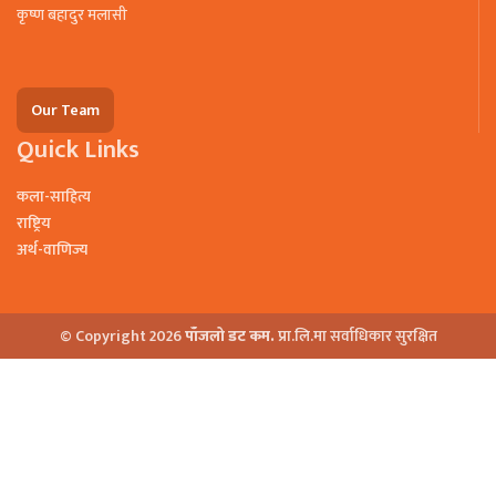
कृष्ण बहादुर मलासी
Our Team
Quick Links
कला-साहित्य
राष्ट्रिय
अर्थ-वाणिज्य
© Copyright 2026
पाँजलो डट कम.
प्रा.लि.मा सर्वाधिकार सुरक्षित