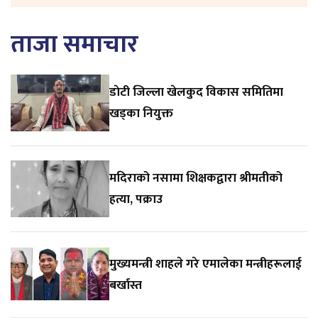
ताजा समाचार
डाेटी जिल्ला खेलकुद विकास समितिमा
खड्का नियुक्त
मदिराको नसामा शिक्षकद्वारा श्रीमतीको
हत्या, पक्राउ
मुख्यमन्त्री शाहले गरे एमालेका मन्त्रीहरूलाई
बर्खास्त