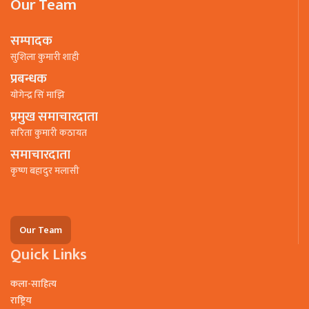
Our Team
सम्पादक
सुशिला कुमारी शाही
प्रबन्धक
याेगेन्द्र सिं माझि
प्रमुख समाचारदाता
सरिता कुमारी कठायत
समाचारदाता
कृष्ण बहादुर मलासी
Our Team
Quick Links
कला-साहित्य
राष्ट्रिय