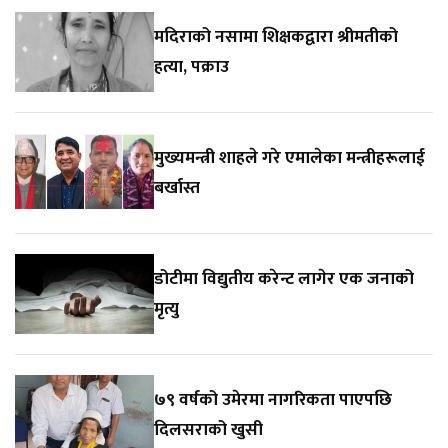
मदिराको नसामा शिक्षकद्वारा श्रीमतीको
हत्या, पक्राउ
मुख्यमन्त्री शाहले गरे एमालेका मन्त्रीहरूलाई
बर्खास्त
डोटीमा विद्युतीय करेन्ट लागेर एक जनाको
मृत्यु
७९ वर्षको उमेरमा नागरिकता पाएपछि
दिलसराको खुसी