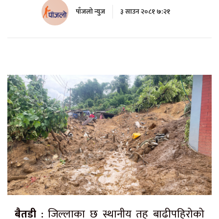
पाँजलो न्युज
३ साउन २०८१ ७:२१
बैतडी
: जिल्लाका छ स्थानीय तह बाढीपहिरोको