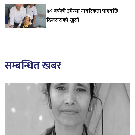
७९ वर्षको उमेरमा नागरिकता पाएपछि
दिलसराको खुसी
सम्बन्धित खबर