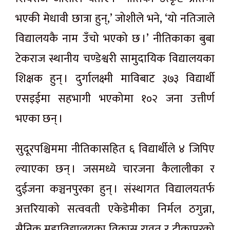
भएकी मेधावी छात्रा हुन्,’ जोशीले भने, ‘यो नतिजाले
विद्यालयकै नाम उँचो भएको छ ।’ नीतिकाका बुबा
टेकराज स्थानीय चण्डेश्वरी सामुदायिक विद्यालयका
शिक्षक हुन् । दुर्गालक्ष्मी माविबाट ३७३ विद्यार्थी
एसइईमा सहभागी भएकोमा १०२ जना उत्तीर्ण
भएका छन् ।
सुदूरपश्चिममा नीतिकासहित ६ विद्यार्थीले ४ जिपिए
ल्याएका छन् । जसमध्ये चारजना कैलालीका र
दुईजना कञ्चनपुरका हुन् । संस्थागत विद्यालयतर्फ
अत्तरियाको सत्ववती एकेडेमीका निर्मल ठगुन्ना,
सैनिक महाविद्यालयका विकास रावत र टीकापुरको