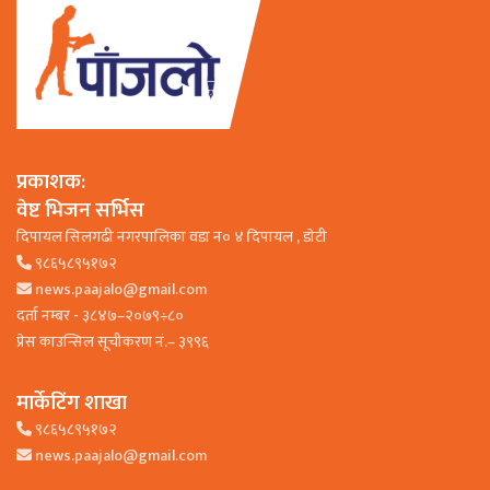
प्रकाशक:
वेष्ट भिजन सर्भिस
दिपायल सिलगढी नगरपालिका वडा न० ४ दिपायल , डाेटी
९८६५८९५१७२
news.paajalo@gmail.com
दर्ता नम्बर - ३८४७–२०७९÷८०
प्रेस काउन्सिल सूचीकरण नं.– ३९९६
मार्केटिंग शाखा
९८६५८९५१७२
news.paajalo@gmail.com