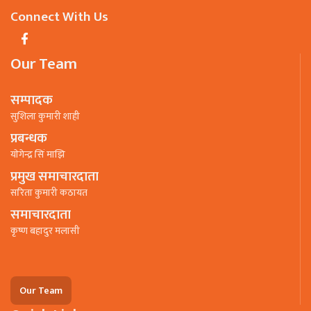
Connect With Us
Our Team
सम्पादक
सुशिला कुमारी शाही
प्रबन्धक
याेगेन्द्र सिं माझि
प्रमुख समाचारदाता
सरिता कुमारी कठायत
समाचारदाता
कृष्ण बहादुर मलासी
Our Team