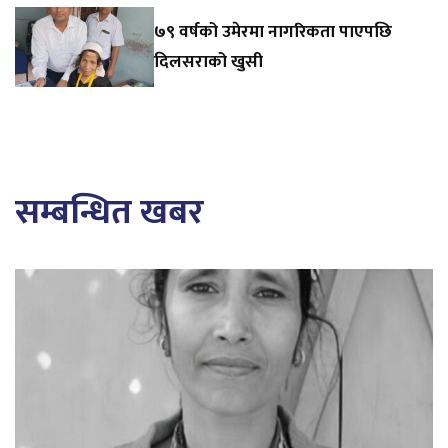
७९ वर्षको उमेरमा नागरिकता पाएपछि
दिलसराको खुसी
सम्बन्धित खबर