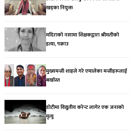
खड्का नियुक्त
मदिराको नसामा शिक्षकद्वारा श्रीमतीको
हत्या, पक्राउ
मुख्यमन्त्री शाहले गरे एमालेका मन्त्रीहरूलाई
बर्खास्त
डोटीमा विद्युतीय करेन्ट लागेर एक जनाको
मृत्यु