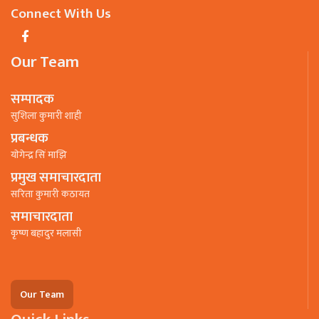
Connect With Us
Our Team
सम्पादक
सुशिला कुमारी शाही
प्रबन्धक
याेगेन्द्र सिं माझि
प्रमुख समाचारदाता
सरिता कुमारी कठायत
समाचारदाता
कृष्ण बहादुर मलासी
Our Team