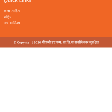
Quick Links
कला-साहित्य
राष्ट्रिय
अर्थ-वाणिज्य
© Copyright 2026
पाँजलो डट कम.
प्रा.लि.मा सर्वाधिकार सुरक्षित