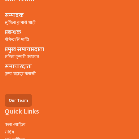
सम्पादक
सुशिला कुमारी शाही
प्रबन्धक
याेगेन्द्र सिं माझि
प्रमुख समाचारदाता
सरिता कुमारी कठायत
समाचारदाता
कृष्ण बहादुर मलासी
Our Team
Quick Links
कला-साहित्य
राष्ट्रिय