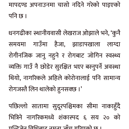
मापदण्ड अपनाउनमा चासो नदिने गरेको पाइएको
पनि छ ।
धनगढीका स्थानीयवासी लेखराज ओझाले भने, ‘कुनै
समयमा गाउँमा हैजा, झाडापखाला लाग्दा
रोगीनजिक जानु नहुने र रोगबाट जोगिन स्वस्थ्य
व्यक्ति गाउँ नै छोडेर सुरक्षित भएर बस्नुपर्ने अवस्था
थियो, नागरिकले अहिले कोरोनालाई पनि सामान्य
रोगजस्तै लिन थालेको हुनसक्छ ।’
पछिल्लो सातामा सुदूरपश्चिमका सीमा नाकाहुँदै
भित्रिने नागरिकमध्ये शंकास्पद ६ सय २० को
एन्टिजेन विधिबाट नमुना जाँच गरिएको छ ।