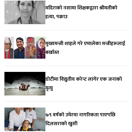
मदिराको नसामा शिक्षकद्वारा श्रीमतीको
हत्या, पक्राउ
मुख्यमन्त्री शाहले गरे एमालेका मन्त्रीहरूलाई
बर्खास्त
डोटीमा विद्युतीय करेन्ट लागेर एक जनाको
मृत्यु
७९ वर्षको उमेरमा नागरिकता पाएपछि
दिलसराको खुसी