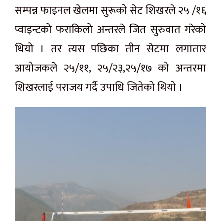
सम्पन्न फाइनल खेलमा सुरूको सेट शिखरले २५ /१६
प्वाइन्टको फराकिलो अन्तरले जित सुरुवात गरेको
थियो । तर त्यस पछिका तीन सेटमा लगातार
आयोजकले २५/११, २५/२३,२५/१७ को अन्तरमा
शिखरलाई पराजय गर्दै उपाधि जितेको थियो ।