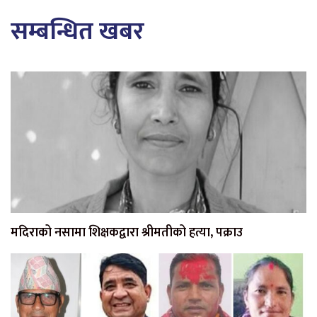
सम्बन्धित खबर
मदिराको नसामा शिक्षकद्वारा श्रीमतीको हत्या, पक्राउ