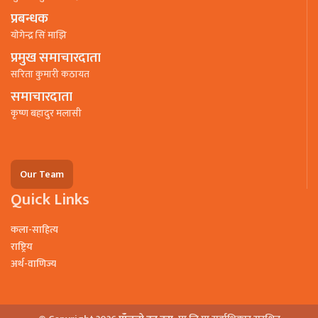
प्रबन्धक
याेगेन्द्र सिं माझि
प्रमुख समाचारदाता
सरिता कुमारी कठायत
समाचारदाता
कृष्ण बहादुर मलासी
Our Team
Quick Links
कला-साहित्य
राष्ट्रिय
अर्थ-वाणिज्य