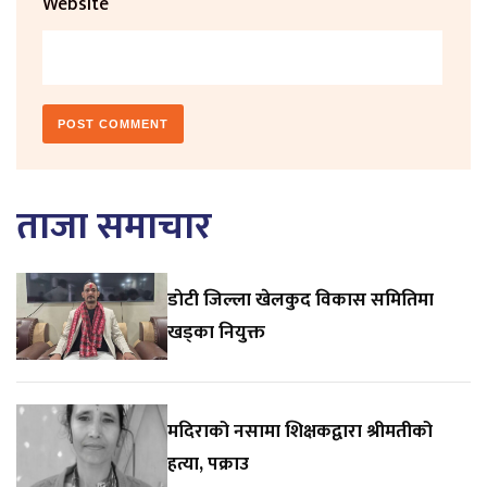
Website
ताजा समाचार
डाेटी जिल्ला खेलकुद विकास समितिमा
खड्का नियुक्त
मदिराको नसामा शिक्षकद्वारा श्रीमतीको
हत्या, पक्राउ