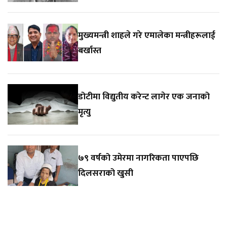
मुख्यमन्त्री शाहले गरे एमालेका मन्त्रीहरूलाई
बर्खास्त
डोटीमा विद्युतीय करेन्ट लागेर एक जनाको
मृत्यु
७९ वर्षको उमेरमा नागरिकता पाएपछि
दिलसराको खुसी