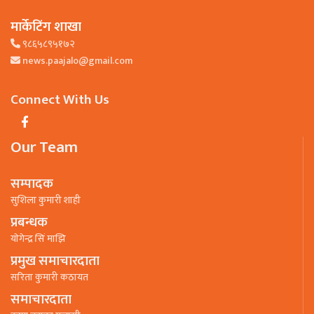
मार्केटिंग शाखा
९८६५८९५१७२
news.paajalo@gmail.com
Connect With Us
Our Team
सम्पादक
सुशिला कुमारी शाही
प्रबन्धक
याेगेन्द्र सिं माझि
प्रमुख समाचारदाता
सरिता कुमारी कठायत
समाचारदाता