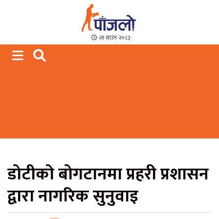
Paajalo News
We are from Far West Nepal
२१ साउन २०८३
डोटीको बोगटानमा प्रहरी प्रशासन
द्वारा नागरिक सुनुवाइ