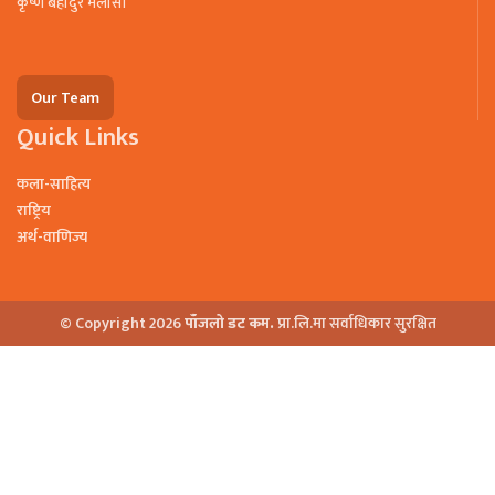
कृष्ण बहादुर मलासी
Our Team
Quick Links
कला-साहित्य
राष्ट्रिय
अर्थ-वाणिज्य
© Copyright 2026
पाँजलो डट कम.
प्रा.लि.मा सर्वाधिकार सुरक्षित