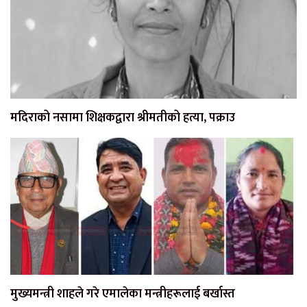
मदिराको नसामा शिक्षकद्वारा श्रीमतीको हत्या, पक्राउ
मुख्यमन्त्री शाहले गरे एमालेका मन्त्रीहरूलाई बर्खास्त