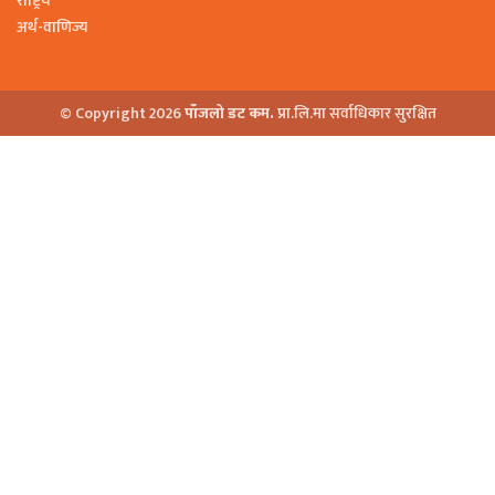
राष्ट्रिय
अर्थ-वाणिज्य
© Copyright 2026
पाँजलो डट कम.
प्रा.लि.मा सर्वाधिकार सुरक्षित