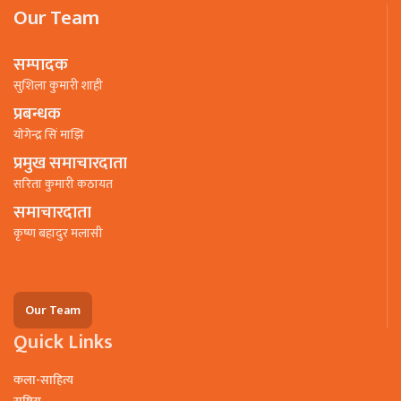
Our Team
सम्पादक
सुशिला कुमारी शाही
प्रबन्धक
याेगेन्द्र सिं माझि
प्रमुख समाचारदाता
सरिता कुमारी कठायत
समाचारदाता
कृष्ण बहादुर मलासी
Our Team
Quick Links
कला-साहित्य