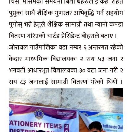
चिसो मौसमको समयमा बिद्यार्थिहरुलाई केही राहत
पुग्नुका साथै शैक्षिक गुणस्तर अभिवृद्धि गर्न सहयोग
पुगोस् भन्ने हेतुले शैक्षिक सामाग्री तथा न्यानो कपडा
वितरण गरिएको चार्टड प्रेसिडेन्ट बोहराले बताए ।
जोरायल गाउँपालिका वडा नम्बर ६ अन्तरगत रहेको
केदार माध्यमिक विद्यालयका २ सय ५३ जना र
भगवती आधारभूत विद्यालयका ३० वटा जना गरी २
सय ८३ जनालाई सामाग्री वितरण गरेको थियो ।