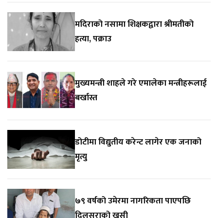
मदिराको नसामा शिक्षकद्वारा श्रीमतीको
हत्या, पक्राउ
मुख्यमन्त्री शाहले गरे एमालेका मन्त्रीहरूलाई
बर्खास्त
डोटीमा विद्युतीय करेन्ट लागेर एक जनाको
मृत्यु
७९ वर्षको उमेरमा नागरिकता पाएपछि
दिलसराको खुसी