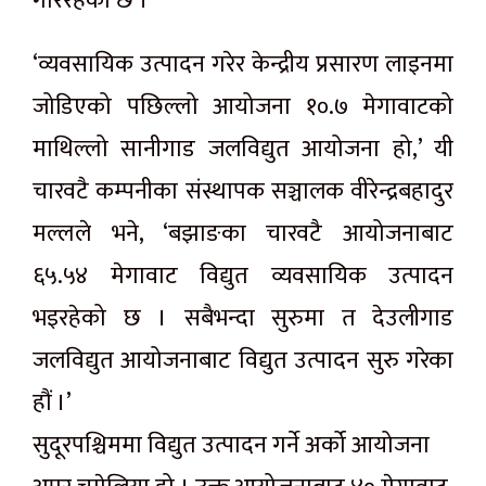
गरिरहेको छ ।
‘व्यवसायिक उत्पादन गरेर केन्द्रीय प्रसारण लाइनमा
जोडिएको पछिल्लो आयोजना १०.७ मेगावाटको
माथिल्लो सानीगाड जलविद्युत आयोजना हो,’ यी
चारवटै कम्पनीका संस्थापक सञ्चालक वीरेन्द्रबहादुर
मल्लले भने, ‘बझाङका चारवटै आयोजनाबाट
६५.५४ मेगावाट विद्युत व्यवसायिक उत्पादन
भइरहेको छ । सबैभन्दा सुरुमा त देउलीगाड
जलविद्युत आयोजनाबाट विद्युत उत्पादन सुरु गरेका
हौं ।’
सुदूरपश्चिममा विद्युत उत्पादन गर्ने अर्को आयोजना