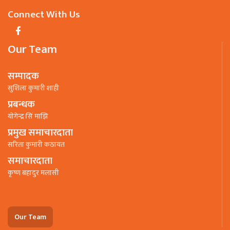
Connect With Us
Our Team
सम्पादक
सुशिला कुमारी शाही
प्रबन्धक
याेगेन्द्र सिं माझि
प्रमुख समाचारदाता
सरिता कुमारी कठायत
समाचारदाता
कृष्ण बहादुर मलासी
Our Team