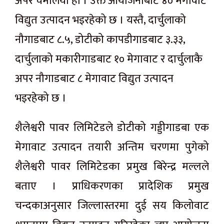
अपर चमेलिया हो । उक्त आयोजनाबाट ४० मेगावाट
विद्युत उत्पादन भइरहेको छ । यस्तै, दार्चुलाको
नौगाडबाट ८.५, डोटीको कापडीगाडबाट ३.३३,
दार्चुलाको मकारीगाडबाट १० मेगावाट र दार्चुलाकै
अपर नौगाडबाट ८ मेगावाट विद्युत उत्पादन
भइरहेको छ ।
शैलेश्वरी पावर लिमिटेडले डोटीको गड्डीगाडबा एक
मेगावाट उत्पादन तयारी अन्तिम चरणमा पुगेको
शैलेश्वरी पावर लिमिटेडका प्रमुख बिरेन्द्र मल्लले
बताए । प्राधिकरणका प्रादेशिक प्रमुख
चन्दकाअनुसार जिल्लास्तरमा दुई सय किलोवाट