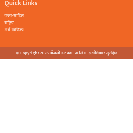
Quick Links
कला-साहित्य
राष्ट्रिय
अर्थ-वाणिज्य
© Copyright 2026
पाँजलो डट कम.
प्रा.लि.मा सर्वाधिकार सुरक्षित