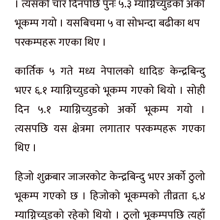
। त्यसको चार दिनपछि पुनः ५.३ म्याग्निच्युडको अर्को
भूकम्प गयो । यसबिचमा ५ वा सोभन्दा बढीका थप
परकम्पहरू गएका थिए ।
कार्तिक ५ गते मध्य नेपालको धादिङ केन्द्रबिन्दु
भएर ६.१ म्याग्निच्युडको भूकम्प गएको थियो । सोही
दिन ५.१ म्याग्निच्युडको अर्को भूकम्प गयो ।
त्यसपछि यस क्षेत्रमा लगातार परकम्पहरू गएका
थिए ।
हिजो शुक्रबार जाजरकोट केन्द्रबिन्दु भएर अर्को ठुलो
भूकम्प गएको छ । हिजोको भूकम्पको तीव्रता ६.४
म्याग्निच्युडको रहेको थियो । ठुलो भूकम्पपछि त्यहाँ