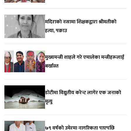
मदिराको नसामा शिक्षकद्वारा श्रीमतीको
हत्या, पक्राउ
मुख्यमन्त्री शाहले गरे एमालेका मन्त्रीहरूलाई
बर्खास्त
डोटीमा विद्युतीय करेन्ट लागेर एक जनाको
मृत्यु
७९ वर्षको उमेरमा नागरिकता पाएपछि