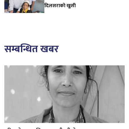
दिलसराको खुसी
सम्बन्धित खबर