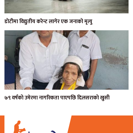
डोटीमा विद्युतीय करेन्ट लागेर एक जनाको मृत्यु
७९ वर्षको उमेरमा नागरिकता पाएपछि दिलसराको खुसी