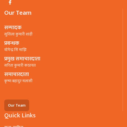
Our Team
सम्पादक
सुशिला कुमारी शाही
प्रबन्धक
याेगेन्द्र सिं माझि
प्रमुख समाचारदाता
सरिता कुमारी कठायत
समाचारदाता
कृष्ण बहादुर मलासी
Our Team
Quick Links