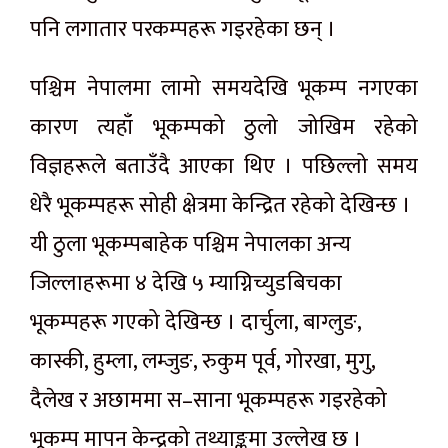
पनि लगातार परकम्पहरू गइरहेका छन् ।
पश्चिम नेपालमा लामो समयदेखि भूकम्प नगएका
कारण त्यहाँ भूकम्पको ठुलो जोखिम रहेको
विज्ञहरूले बताउँदै आएका थिए । पछिल्लो समय
धेरै भूकम्पहरू सोही क्षेत्रमा केन्द्रित रहेको देखिन्छ ।
यी ठुला भूकम्पबाहेक पश्चिम नेपालका अन्य
जिल्लाहरूमा ४ देखि ५ म्याग्निच्युडबिचका
भूकम्पहरू गएको देखिन्छ । दार्चुला, बाग्लुङ,
कास्की, हुम्ला, लम्जुङ, रुकुम पूर्व, गोरखा, मुगु,
दैलेख र अछाममा स–साना भूकम्पहरू गइरहेको
भूकम्प मापन केन्द्रको तथ्याङ्कमा उल्लेख छ ।