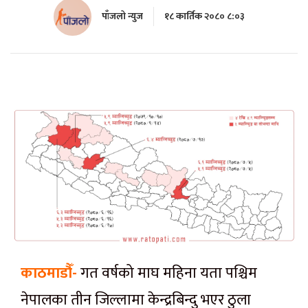
पाँजलो न्युज
१८ कार्तिक २०८० ८:०३
काठमाडौँ-
गत वर्षको माघ महिना यता पश्चिम
नेपालका तीन जिल्लामा केन्द्रबिन्दु भएर ठुला