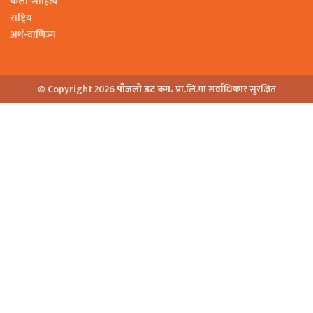
कला-साहित्य
राष्ट्रिय
अर्थ-वाणिज्य
© Copyright 2026
पाँजलो डट कम.
प्रा.लि.मा सर्वाधिकार सुरक्षित