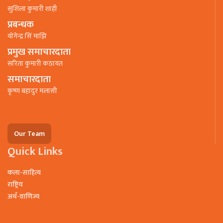
सुशिला कुमारी शाही
प्रबन्धक
याेगेन्द्र सिं माझि
प्रमुख समाचारदाता
सरिता कुमारी कठायत
समाचारदाता
कृष्ण बहादुर मलासी
Our Team
Quick Links
कला-साहित्य
राष्ट्रिय
अर्थ-वाणिज्य