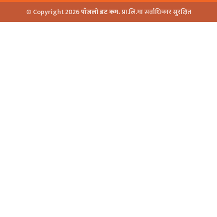
© Copyright 2026
पाँजलो डट कम.
प्रा.लि.मा सर्वाधिकार सुरक्षित