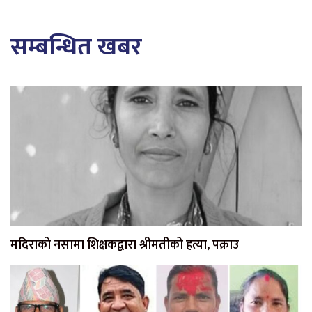
सम्बन्धित खबर
मदिराको नसामा शिक्षकद्वारा श्रीमतीको हत्या, पक्राउ