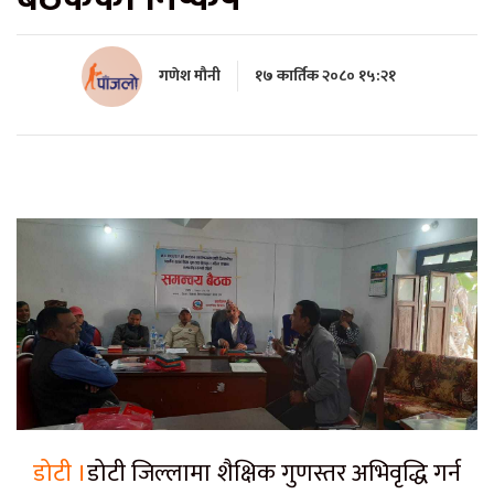
गणेश मौनी
१७ कार्तिक २०८० १५:२१
डोटी ।
डोटी जिल्लामा शैक्षिक गुणस्तर अभिवृद्धि गर्न