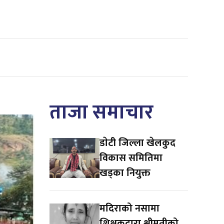
ताजा समाचार
डाेटी जिल्ला खेलकुद
विकास समितिमा
खड्का नियुक्त
मदिराको नसामा
शिक्षकद्वारा श्रीमतीको