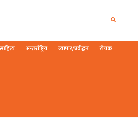
ाहित्य
अन्तर्राष्ट्रिय
व्यापार/प्रर्वद्धन
रोचक