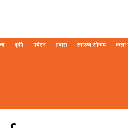
ज्य
कृषि
पर्यटन
प्रवास
स्वास्थ्य-सौन्दर्य
कला-स