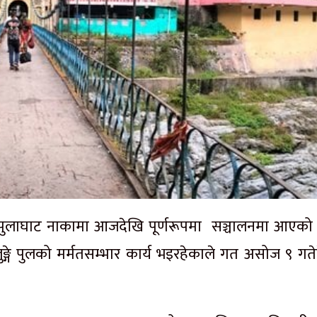
ुलाघाट नाकामा आजदेखि पूर्णरूपमा सञ्चालनमा आएको
्गे पुलको मर्मतसम्भार कार्य भइरहेकाले गत असोज ९ गते