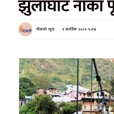
झुलाघाट नाका पू
पाँजलो न्युज
१ कार्तिक २०८० ५:१७