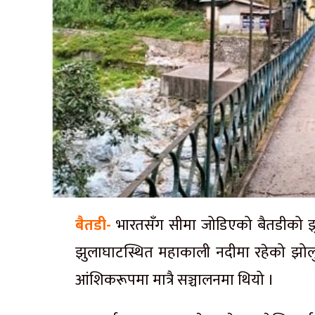
बैतडी-
भारतसँग सीमा जोडिएको बैतडीको झ
झुलाघाटस्थित महाकाली नदीमा रहेको झोलुङ
आंशिकरूपमा मात्रै सञ्चालनमा थियो ।