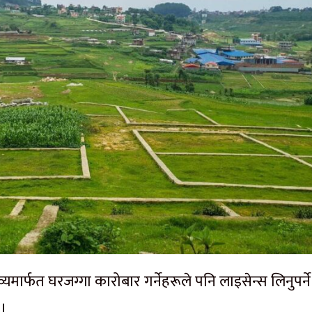
यमार्फत घरजग्गा कारोबार गर्नेहरूले पनि लाइसेन्स लिनुपर्न
 ।