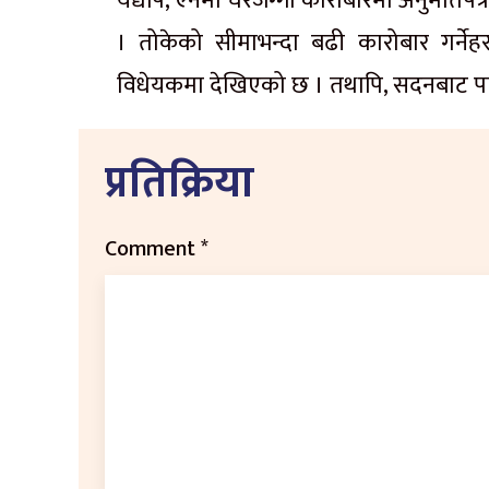
यद्यपि, ऐनमा घरजग्गा कारोबारमा अनुमतिपत्र 
। तोकेको सीमाभन्दा बढी कारोबार गर्नेहरू
विधेयकमा देखिएको छ । तथापि, सदनबाट पास
प्रतिक्रिया
Comment
*