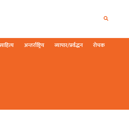
ाहित्य
अन्तर्राष्ट्रिय
व्यापार/प्रर्वद्धन
रोचक