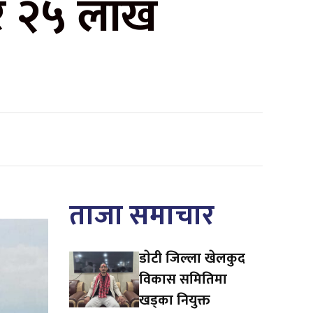
रे २५ लाख
ताजा समाचार
डाेटी जिल्ला खेलकुद
विकास समितिमा
खड्का नियुक्त