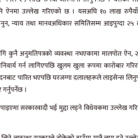
 पनि ऐनमा उल्लेख गरिएको छ । यसअघि १० लाख रुपैयाँ
कानुन, न्याय तथा मानवअधिकार समितिसम्म आइपुग्दा २५
गि कुनै अनुमतिपत्रको व्यवस्था नभएकामा मालपोत ऐन, 
अनिवार्य गर्न लागिएपछि खुलम खुला रूपमा कारोबार गरिर
दनबाट पारित भएपछि घरजग्गा दलालहरूले लाइसेन्स लिनुपर
गर्नुपर्नेछ ।
पाइएमा सरकारवादी भई मुद्दा लड्ने विधेयकमा उल्लेख गर