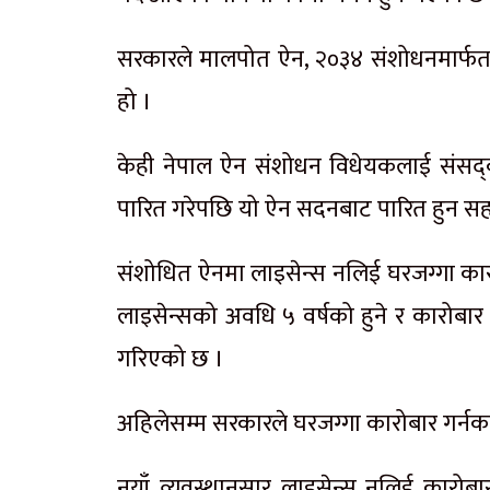
सरकारले मालपोत ऐन, २०३४ संशोधनमार्फत घ
हो ।
केही नेपाल ऐन संशोधन विधेयकलाई संसद्
पारित गरेपछि यो ऐन सदनबाट पारित हुन सहज 
संशोधित ऐनमा लाइसेन्स नलिई घरजग्गा कार
लाइसेन्सको अवधि ५ वर्षको हुने र कारोबार
गरिएको छ ।
अहिलेसम्म सरकारले घरजग्गा कारोबार गर्नका 
नयाँ व्यवस्थानुसार लाइसेन्स नलिई कारोबार