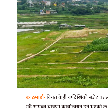
काठमाडौं-
विगत केही वर्षदेखिको बजेट वक्तव्
गर्दै आएको घोषणा कार्यान्वयन हुने भएको छ