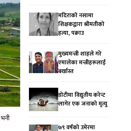
मदिराको नसामा
शिक्षकद्वारा श्रीमतीको
हत्या, पक्राउ
मुख्यमन्त्री शाहले गरे
एमालेका मन्त्रीहरूलाई
बर्खास्त
डोटीमा विद्युतीय करेन्ट
लागेर एक जनाको मृत्यु
े भनी
७९ वर्षको उमेरमा