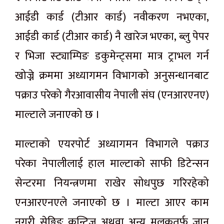
आईडी कार्ड (टीआर कार्ड) नवीकरण नभएका,
आईडी कार्ड (टीआर कार्ड) नै खारेज भएका, ब्लु पेपर
र भिजा स्ट्याम्पिङ डकुमेन्ट्समा मात्र ट्राभल गर्न
खोज्ने क्रममा अध्यागमन विभागको अनुसन्धानबाट
पक्राउ परेको गैरआवासीय नेपाली संघ (एनआरएनए)
माल्टाले जनाएको छ ।
माल्टाको एयरपोर्ट अध्यागमन विभागले पक्राउ
परेका नेपालीलाई हाल माल्टाको साफी डिटेन्सन
सेन्टरमा नियन्त्रणमा राखेर सोधपुछ गरिरहेको
एनआरएनएले जनाएको छ । माल्टा आएर काम
नगरी सेङ्गिङ कन्ट्रिज अथवा अन्य मुलुकतर्फ जान