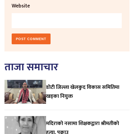
Website
ताजा समाचार
डाेटी जिल्ला खेलकुद विकास समितिमा
खड्का नियुक्त
मदिराको नसामा शिक्षकद्वारा श्रीमतीको
हत्या, पक्राउ