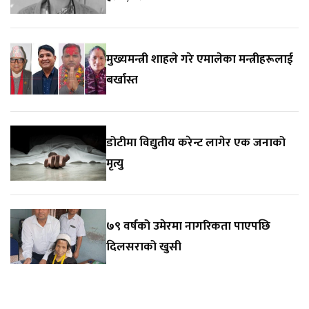
मुख्यमन्त्री शाहले गरे एमालेका मन्त्रीहरूलाई
बर्खास्त
डोटीमा विद्युतीय करेन्ट लागेर एक जनाको
मृत्यु
७९ वर्षको उमेरमा नागरिकता पाएपछि
दिलसराको खुसी