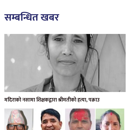
सम्बन्धित खबर
मदिराको नसामा शिक्षकद्वारा श्रीमतीको हत्या, पक्राउ