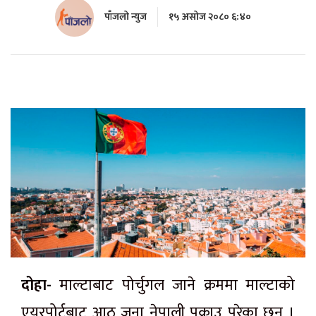
पाँजलो न्युज
१५ असोज २०८० ६:४०
दोहा-
माल्टाबाट पोर्चुगल जाने क्रममा माल्टाको
एयरपोर्टबाट आठ जना नेपाली पक्राउ परेका छन् ।