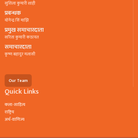
सुशिला कुमारी शाही
प्रबन्धक
याेगेन्द्र सिं माझि
प्रमुख समाचारदाता
सरिता कुमारी कठायत
समाचारदाता
कृष्ण बहादुर मलासी
Our Team
Quick Links
कला-साहित्य
राष्ट्रिय
अर्थ-वाणिज्य