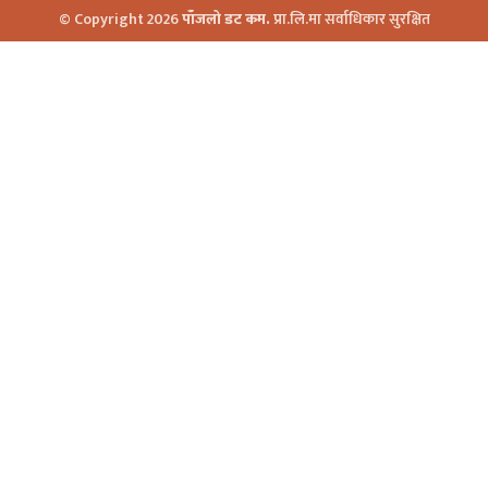
© Copyright 2026
पाँजलो डट कम.
प्रा.लि.मा सर्वाधिकार सुरक्षित