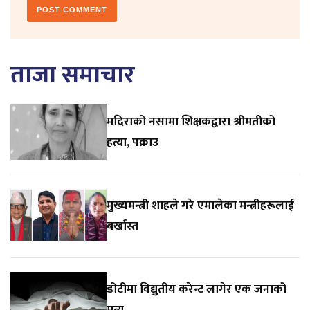
ताजा समाचार
मदिराको नसामा शिक्षकद्वारा श्रीमतीको
हत्या, पक्राउ
मुख्यमन्त्री शाहले गरे एमालेका मन्त्रीहरूलाई
बर्खास्त
डोटीमा विद्युतीय करेन्ट लागेर एक जनाको
मृत्यु