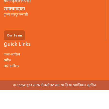
सरिता कुमारी कठायत
समाचारदाता
कृष्ण बहादुर मलासी
Our Team
Quick Links
कला-साहित्य
राष्ट्रिय
अर्थ-वाणिज्य
© Copyright 2026
पाँजलो डट कम.
प्रा.लि.मा सर्वाधिकार सुरक्षित