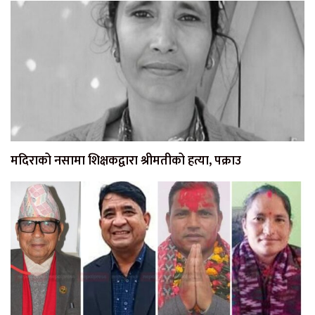
मदिराको नसामा शिक्षकद्वारा श्रीमतीको हत्या, पक्राउ