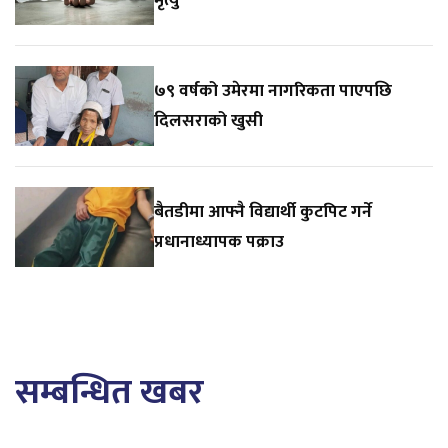
७९ वर्षको उमेरमा नागरिकता पाएपछि
दिलसराको खुसी
बैतडीमा आफ्नै विद्यार्थी कुटपिट गर्ने
प्रधानाध्यापक पक्राउ
सम्बन्धित खबर