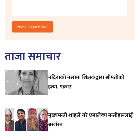
ताजा समाचार
मदिराको नसामा शिक्षकद्वारा श्रीमतीको
हत्या, पक्राउ
मुख्यमन्त्री शाहले गरे एमालेका मन्त्रीहरूलाई
बर्खास्त