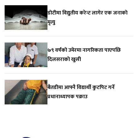
डोटीमा विद्युतीय करेन्ट लागेर एक जनाको
मृत्यु
७९ वर्षको उमेरमा नागरिकता पाएपछि
दिलसराको खुसी
बैतडीमा आफ्नै विद्यार्थी कुटपिट गर्ने
प्रधानाध्यापक पक्राउ