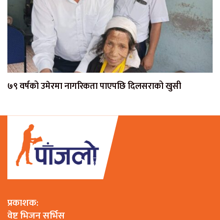
७९ वर्षको उमेरमा नागरिकता पाएपछि दिलसराको खुसी
प्रकाशक:
वेष्ट भिजन सर्भिस