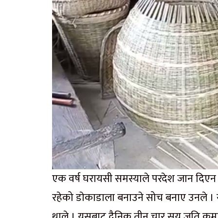
एक वर्ष घरायसी समस्याले परदेश जान दिएन ।
रहेको डाेकाडाला बनाउने सोच बनाए उनले । 
थाले । यसबाट दैनिक तीन चार सय जति कमाइ