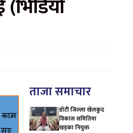
 (भिडियो
ताजा समाचार
डाेटी जिल्ला खेलकुद
विकास समितिमा
खड्का नियुक्त