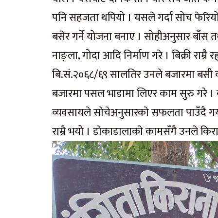
पनि सहजता थपियो । यसले गर्दा सोच फेरियो 
बसेर गर्ने योजना बनाए । सोहीअनुसार बाँस तथा
नाङ्ला, गोदा आदि निर्माण गरे । बिक्री राम्
बि.सं.२०६८/६९ सालतिर उनले बजारमा बसी व्
बजारमा पसल भाडामा लिएर काम सुरु गरे ।
व्यवसायले साेचेअनुसारकाे सफलता पाउँदै ग
राम्रै भयो । डाेकाडालाकाे कामसँगै उनले कि