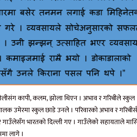
लीसंग कापी, कलम, झोला थिएन । अभाव र गरिबीले स्कुल
 नाबालक उमेरमा स्कुल छाडे उनले । परिवारको अभाव र गरिबीस
लेर गाउँलेसँग भारतको दिल्ली गए । गाउँलेको सहायताले मा
मा लागे ।