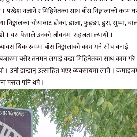
। परदेश नजाने र मिहिनेतका साथ बाँस निङ्गालाकाे काम घ
 निङ्गालका चोयाबाट डोका, डाला, फुङ्ङा, डुरा, सुप्पा, चाल
रै रह्यो । यस पेसाले उनको जीवनमा सहजता ल्यायो ।
यावसायिक रूपमा बाँस निङ्गालाकाे काम गर्ने सोच बनाई
 बजारमा बसेर तनमन लगाई कडा मिहिनेतका साथ काम गरे 
यो । उनी झन्झन् उत्साहित भएर व्यवसायमा लागे । कमाइज
राना पसल पनि थपे ।