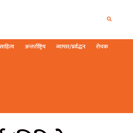
ाहित्य
अन्तर्राष्ट्रिय
व्यापार/प्रर्वद्धन
रोचक