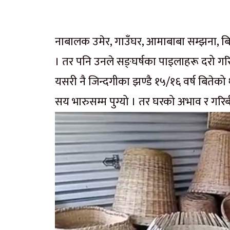
नाबालक उमेर, गाउँघर, आमाबाबा सम्झना, ब
। तर पनि उनले सङ्घर्षका पाइलाहरू दरो गरि
यसरी नै जिन्दगीका झण्डै १५/१६ वर्ष बितेक
सय भारुसम्म पुग्यो । तर घरको अभाव र गरिबी