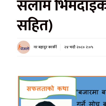
सलाम भिमदाइका
सहित)
नर बहादुर कार्की
२४ भदौ २०८० २:०५