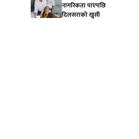
नागरिकता पाएपछि
दिलसराको खुसी