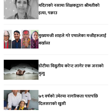
मदिराको नसामा शिक्षकद्वारा श्रीमतीको
हत्या, पक्राउ
मुख्यमन्त्री शाहले गरे एमालेका मन्त्रीहरूलाई
बर्खास्त
डोटीमा विद्युतीय करेन्ट लागेर एक जनाको
मृत्यु
७९ वर्षको उमेरमा नागरिकता पाएपछि
दिलसराको खुसी