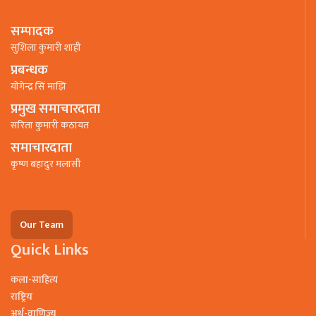
सम्पादक
सुशिला कुमारी शाही
प्रबन्धक
याेगेन्द्र सिं माझि
प्रमुख समाचारदाता
सरिता कुमारी कठायत
समाचारदाता
कृष्ण बहादुर मलासी
Our Team
Quick Links
कला-साहित्य
राष्ट्रिय
अर्थ-वाणिज्य