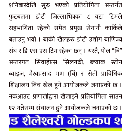
शनिबारदेखि सुरु भएको प्रतियोगिता अन्तर्गत
फुटबलमा डोटी जिल्लाभित्रका ८ वटा टिमले
सहभागिता रहेको समेत प्रमुख सेनानी कार्किले
बताउनु भयो । बाकी खेलहरु डोटी उद्योग बाणिज्य
संघ र डि एस एस टिम रहेका छन् । यस्तै, पोल “बि”
अन्तरगत सिवाईएस सिलगढी, ब्ल्याक स्टोन
ब्वाइज, भैरवप्रसाद गण (बिं) र सेती प्राविधिक
शिक्षालय बिच खेल हुने आयोजकले जनाएको छ ।
नकआउट प्रणालीद्वारा खेलाइने प्रतियोगिता साउन
१२ गतेसम्म संचालन हुने आयोजकले जनाएको छ ।