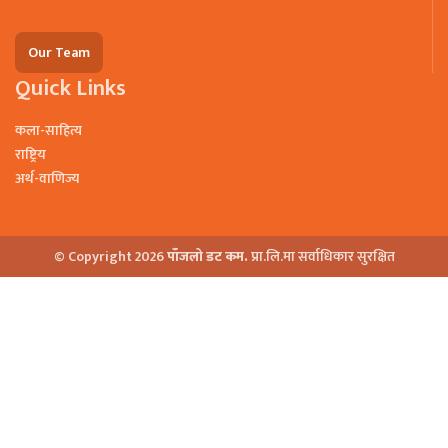
Our Team
Quick Links
कला-साहित्य
राष्ट्रिय
अर्थ-वाणिज्य
© Copyright 2026
पाँजलो डट कम.
प्रा.लि.मा सर्वाधिकार सुरक्षित