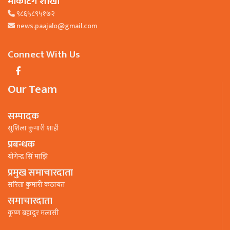
मार्केटिंग शाखा
९८६५८९५१७२
news.paajalo@gmail.com
Connect With Us
Our Team
सम्पादक
सुशिला कुमारी शाही
प्रबन्धक
याेगेन्द्र सिं माझि
प्रमुख समाचारदाता
सरिता कुमारी कठायत
समाचारदाता
कृष्ण बहादुर मलासी