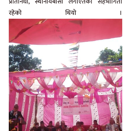
प्रतिनिधी, स्थानीयबासी लगाएतको सहभागिता
रहेको थियो ।