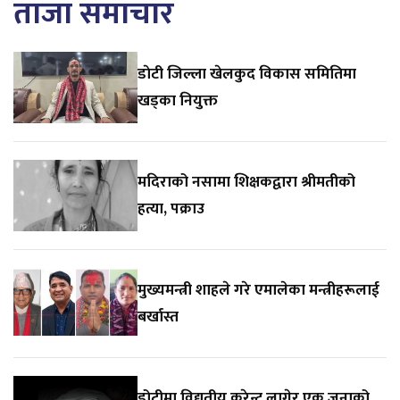
ताजा समाचार
डाेटी जिल्ला खेलकुद विकास समितिमा
खड्का नियुक्त
मदिराको नसामा शिक्षकद्वारा श्रीमतीको
हत्या, पक्राउ
मुख्यमन्त्री शाहले गरे एमालेका मन्त्रीहरूलाई
बर्खास्त
डोटीमा विद्युतीय करेन्ट लागेर एक जनाको