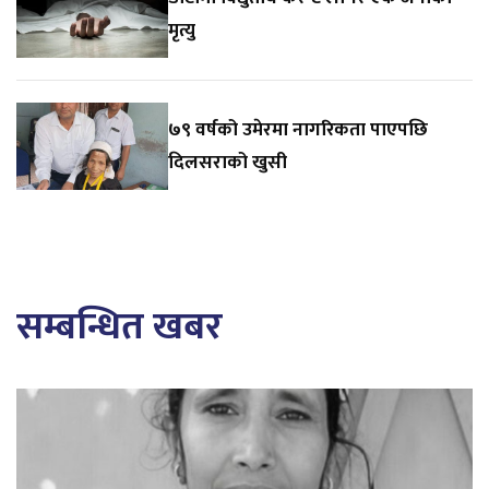
मृत्यु
७९ वर्षको उमेरमा नागरिकता पाएपछि
दिलसराको खुसी
सम्बन्धित खबर