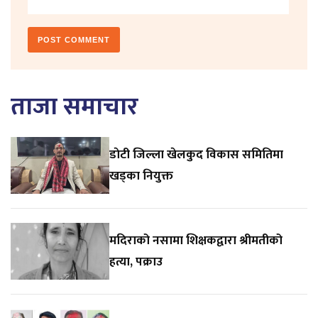
ताजा समाचार
डाेटी जिल्ला खेलकुद विकास समितिमा
खड्का नियुक्त
मदिराको नसामा शिक्षकद्वारा श्रीमतीको
हत्या, पक्राउ