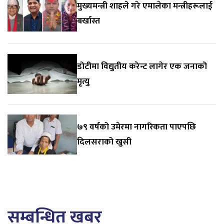
मुख्यमन्त्री शाहले गरे एमालेका मन्त्रीहरूलाई
बर्खास्त
डोटीमा विद्युतीय करेन्ट लागेर एक जनाको
मृत्यु
७९ वर्षको उमेरमा नागरिकता पाएपछि
दिलसराको खुसी
सम्बन्धित खबर