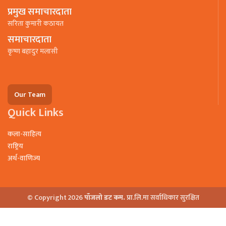
प्रमुख समाचारदाता
सरिता कुमारी कठायत
समाचारदाता
कृष्ण बहादुर मलासी
Our Team
Quick Links
कला-साहित्य
राष्ट्रिय
अर्थ-वाणिज्य
© Copyright 2026
पाँजलो डट कम.
प्रा.लि.मा सर्वाधिकार सुरक्षित