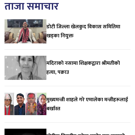
ताजा समाचार
डाेटी जिल्ला खेलकुद विकास समितिमा
खड्का नियुक्त
मदिराको नसामा शिक्षकद्वारा श्रीमतीको
हत्या, पक्राउ
मुख्यमन्त्री शाहले गरे एमालेका मन्त्रीहरूलाई
बर्खास्त