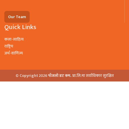
Our Team
Quick Links
कला-साहित्य
राष्ट्रिय
अर्थ-वाणिज्य
© Copyright 2026
पाँजलो डट कम.
प्रा.लि.मा सर्वाधिकार सुरक्षित