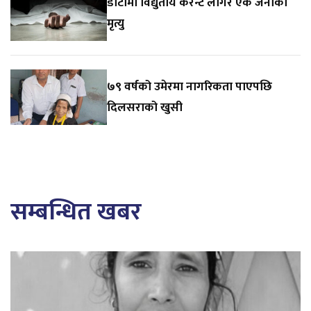
डोटीमा विद्युतीय करेन्ट लागेर एक जनाको
मृत्यु
७९ वर्षको उमेरमा नागरिकता पाएपछि
दिलसराको खुसी
सम्बन्धित खबर