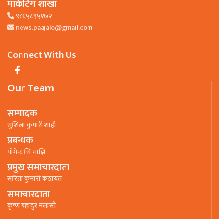
मार्केटिंग शाखा
९८६५८९५१७२
news.paajalo@gmail.com
Connect With Us
Our Team
सम्पादक
सुशिला कुमारी शाही
प्रबन्धक
याेगेन्द्र सिं माझि
प्रमुख समाचारदाता
सरिता कुमारी कठायत
समाचारदाता
कृष्ण बहादुर मलासी