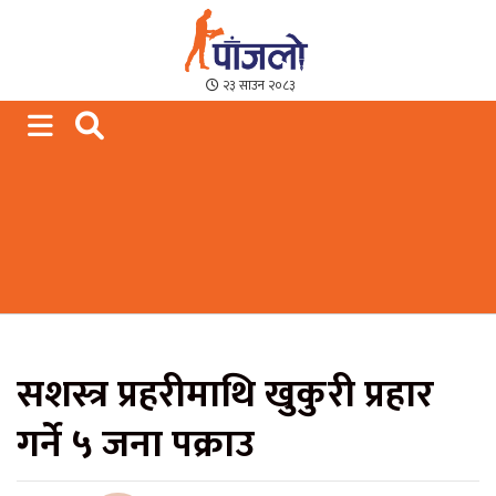
Paajalo News
We are from Far West Nepal
२३ साउन २०८३
सशस्त्र प्रहरीमाथि खुकुरी प्रहार
गर्ने ५ जना पक्राउ