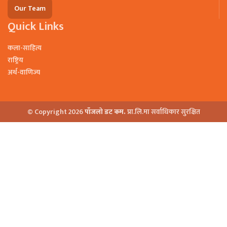
Our Team
Quick Links
कला-साहित्य
राष्ट्रिय
अर्थ-वाणिज्य
© Copyright 2026
पाँजलो डट कम.
प्रा.लि.मा सर्वाधिकार सुरक्षित