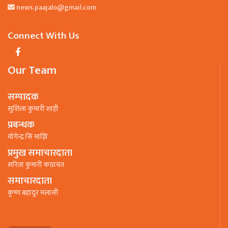
news.paajalo@gmail.com
Connect With Us
Our Team
सम्पादक
सुशिला कुमारी शाही
प्रबन्धक
याेगेन्द्र सिं माझि
प्रमुख समाचारदाता
सरिता कुमारी कठायत
समाचारदाता
कृष्ण बहादुर मलासी