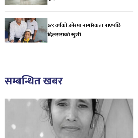
७९ वर्षको उमेरमा नागरिकता पाएपछि
दिलसराको खुसी
सम्बन्धित खबर