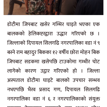
डाेटीमा जिपबाट खसेर गम्भिर घाइते भएका एक
बालकको हेलिकप्टरद्वारा उद्धार गरिएकाे छ ।
जिल्लाकाे दिपायल सिलगढि नगरपालिका वडा नं ९
बस्ने राम बहादुर बिकका १२ वर्षीय छोरा मोहन बिक
जिपबाट सडकमा खसेपछि टाउकोमा गम्भीर चोट
लागेको कारण उद्वार गरिएकाे हाे । जिल्ला
अस्पताल डोटीमा घाइटे बालकाे उपचार सम्भव
नभएपछि भैरव प्रसाद गण, दिपायल सिलगढि
नगरपालिका वडा नं ६ र नगरपालिकाको संयुक्त