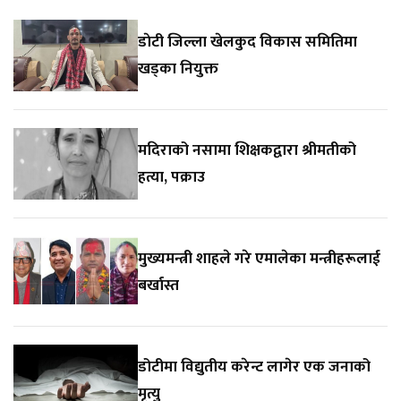
डाेटी जिल्ला खेलकुद विकास समितिमा
खड्का नियुक्त
मदिराको नसामा शिक्षकद्वारा श्रीमतीको
हत्या, पक्राउ
मुख्यमन्त्री शाहले गरे एमालेका मन्त्रीहरूलाई
बर्खास्त
डोटीमा विद्युतीय करेन्ट लागेर एक जनाको
मृत्यु