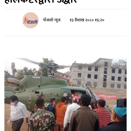
पाँजलो न्युज
१३ वैशाख २०८० १६:२०