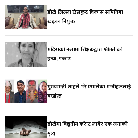
डाेटी जिल्ला खेलकुद विकास समितिमा
खड्का नियुक्त
मदिराको नसामा शिक्षकद्वारा श्रीमतीको
हत्या, पक्राउ
मुख्यमन्त्री शाहले गरे एमालेका मन्त्रीहरूलाई
बर्खास्त
डोटीमा विद्युतीय करेन्ट लागेर एक जनाको
मृत्यु