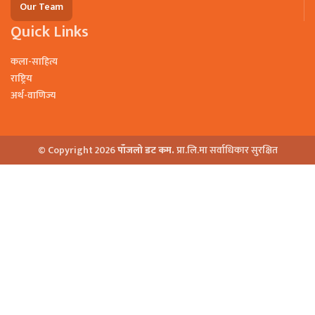
Our Team
Quick Links
कला-साहित्य
राष्ट्रिय
अर्थ-वाणिज्य
© Copyright 2026
पाँजलो डट कम.
प्रा.लि.मा सर्वाधिकार सुरक्षित