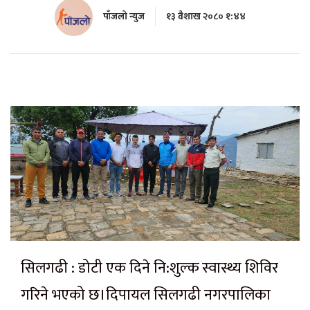
पाँजलो न्युज
१३ वैशाख २०८० १:४४
सिलगढी : डोटी एक दिने नि:शुल्क स्वास्थ्य शिविर
गरिने भएको छ।दिपायल सिलगढी नगरपालिका