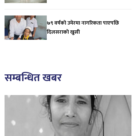
७९ वर्षको उमेरमा नागरिकता पाएपछि
दिलसराको खुसी
सम्बन्धित खबर