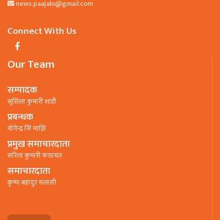
news.paajalo@gmail.com
Connect With Us
Our Team
सम्पादक
सुशिला कुमारी शाही
प्रबन्धक
याेगेन्द्र सिं माझि
प्रमुख समाचारदाता
सरिता कुमारी कठायत
समाचारदाता
कृष्ण बहादुर मलासी