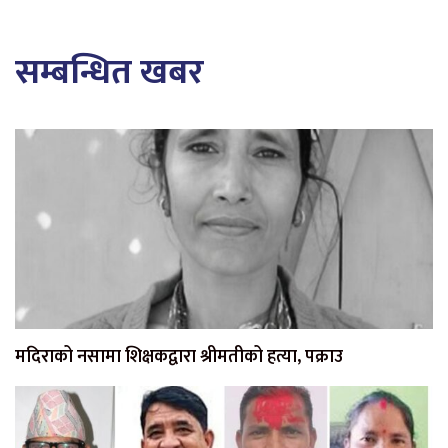
सम्बन्धित खबर
मदिराको नसामा शिक्षकद्वारा श्रीमतीको हत्या, पक्राउ