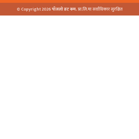
© Copyright 2026
पाँजलो डट कम.
प्रा.लि.मा सर्वाधिकार सुरक्षित