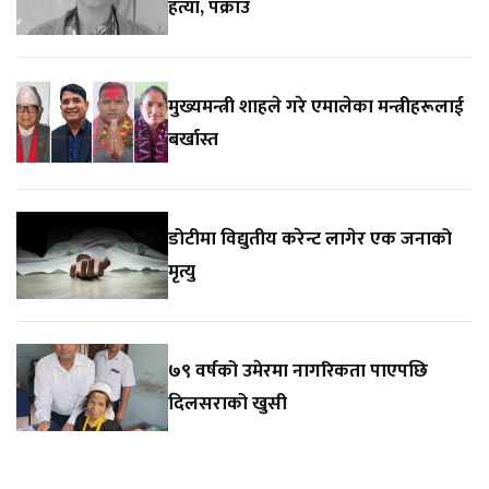
हत्या, पक्राउ
मुख्यमन्त्री शाहले गरे एमालेका मन्त्रीहरूलाई
बर्खास्त
डोटीमा विद्युतीय करेन्ट लागेर एक जनाको
मृत्यु
७९ वर्षको उमेरमा नागरिकता पाएपछि
दिलसराको खुसी