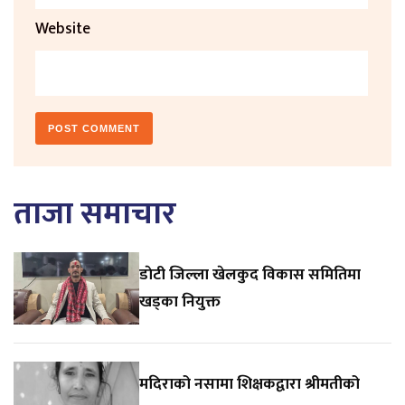
Website
ताजा समाचार
डाेटी जिल्ला खेलकुद विकास समितिमा
खड्का नियुक्त
मदिराको नसामा शिक्षकद्वारा श्रीमतीको