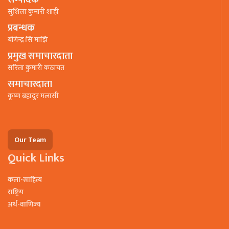
सुशिला कुमारी शाही
प्रबन्धक
याेगेन्द्र सिं माझि
प्रमुख समाचारदाता
सरिता कुमारी कठायत
समाचारदाता
कृष्ण बहादुर मलासी
Our Team
Quick Links
कला-साहित्य
राष्ट्रिय
अर्थ-वाणिज्य