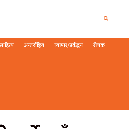
ाहित्य
अन्तर्राष्ट्रिय
व्यापार/प्रर्वद्धन
रोचक