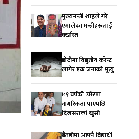
मुख्यमन्त्री शाहले गरे
एमालेका मन्त्रीहरूलाई
बर्खास्त
डोटीमा विद्युतीय करेन्ट
लागेर एक जनाको मृत्यु
७९ वर्षको उमेरमा
नागरिकता पाएपछि
दिलसराको खुसी
बैतडीमा आफ्नै विद्यार्थी