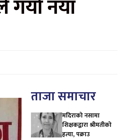
 गर्यो नयाँ
ताजा समाचार
मदिराको नसामा
शिक्षकद्वारा श्रीमतीको
हत्या, पक्राउ