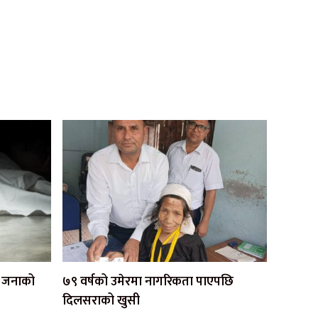
एक जनाको
७९ वर्षको उमेरमा नागरिकता पाएपछि
दिलसराको खुसी