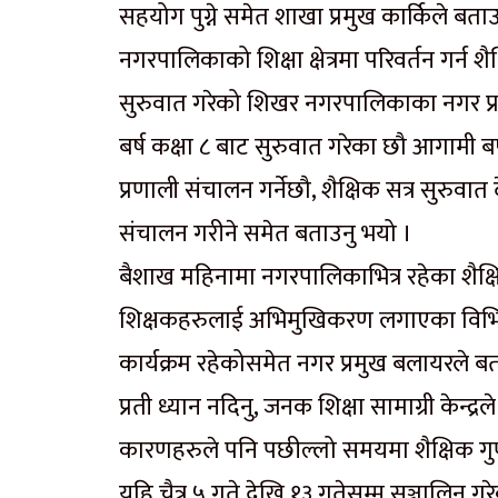
सहयोग पुग्ने समेत शाखा प्रमुख कार्किले बता
नगरपालिकाको शिक्षा क्षेत्रमा परिवर्तन गर्न 
सुरुवात गरेको शिखर नगरपालिकाका नगर प्रम
बर्ष कक्षा ८ बाट सुरुवात गरेका छौ आगामी बर्
प्रणाली संचालन गर्नेछौ, शैक्षिक सत्र सुरुवात द
संचालन गरीने समेत बताउनु भयो ।
बैशाख महिनामा नगरपालिकाभित्र रहेका शैक्ष
शिक्षकहरुलाई अभिमुखिकरण लगाएका विभिन्न क
कार्यक्रम रहेकोसमेत नगर प्रमुख बलायरले
प्रती ध्यान नदिनु, जनक शिक्षा सामाग्री केन
कारणहरुले पनि पछील्लो समयमा शैक्षिक गुण
यहि चैत्र ५ गते देखि १३ गतेसम्म सञ्चालिन ग