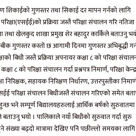
षण शिकाईको गुणस्तर तथा सिकाई दर मापन गर्नको लागि
रिक्षा(एसईई)को प्रक्रिया जस्तै परिक्षा संचालन गरि नतिजा
 तथा खेलकुद शाखा प्रमुख शेर बहादुर कार्किले बताउनु भय
्तबीक गुणस्तर कस्तो छ आगामी दिनमा गुणस्तर अभिबृद्धी गर्
्षाको बिधी जस्तै प्रक्रिया अपनायर कक्षा ८ को परिक्षा संचाल
८ को परिक्षा संचालन गर्दा प्रश्नपत्र निमार्ण, परिक्षा केन्द्
परिक्षा निरिक्षक, सहायक निरिक्षण निर्धारण, उत्तरपुस्तीका निमार्
्य एसईई परिक्षा संचालन बिधीजस्तै संचालन गरिएको समेत बता
 हुन्छ भने सम्पूर्ण बिद्यालयहरुलाई आर्थिक बर्षको सुरुवातमा 
 बताउनु भयो । पालिकाले नयाँ बिधीको सुरुवात गर्दा सुरु
्ण हुने संख्या बढ्दो मात्रामा देखिए पनि पछील्लो समयका लागि