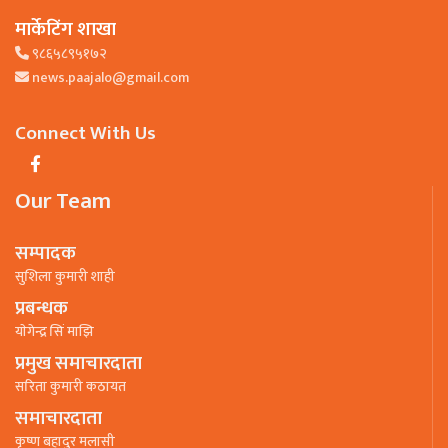
मार्केटिंग शाखा
९८६५८९५१७२
news.paajalo@gmail.com
Connect With Us
Our Team
सम्पादक
सुशिला कुमारी शाही
प्रबन्धक
याेगेन्द्र सिं माझि
प्रमुख समाचारदाता
सरिता कुमारी कठायत
समाचारदाता
कृष्ण बहादुर मलासी