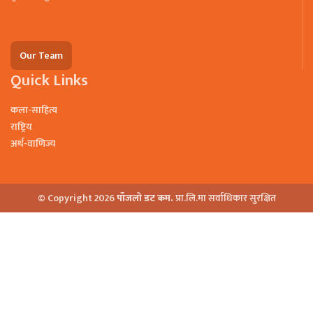
Our Team
Quick Links
कला-साहित्य
राष्ट्रिय
अर्थ-वाणिज्य
© Copyright 2026
पाँजलो डट कम.
प्रा.लि.मा सर्वाधिकार सुरक्षित