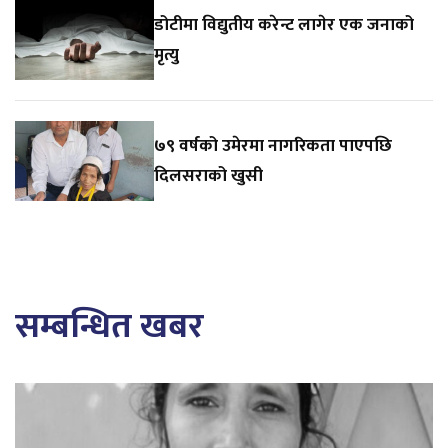
डोटीमा विद्युतीय करेन्ट लागेर एक जनाको
मृत्यु
७९ वर्षको उमेरमा नागरिकता पाएपछि
दिलसराको खुसी
सम्बन्धित खबर