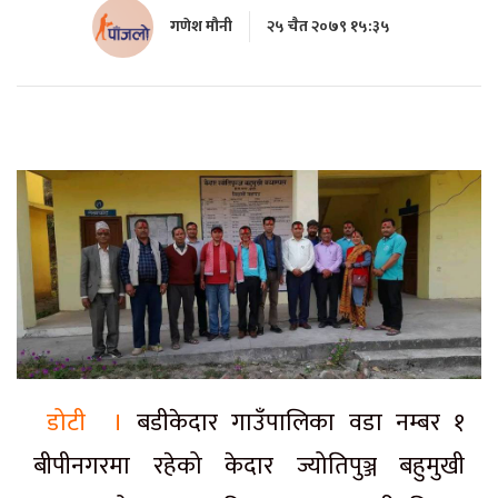
गणेश मौनी
२५ चैत २०७९ १५:३५
डोटी ।
बडीकेदार गाउँपालिका वडा नम्बर १
बीपीनगरमा रहेको केदार ज्योतिपुञ्ज बहुमुखी