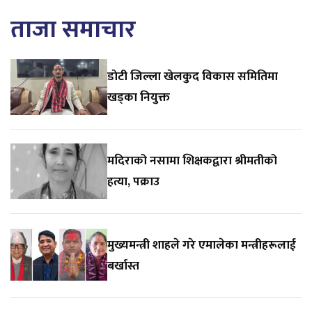
ताजा समाचार
डाेटी जिल्ला खेलकुद विकास समितिमा
खड्का नियुक्त
मदिराको नसामा शिक्षकद्वारा श्रीमतीको
हत्या, पक्राउ
मुख्यमन्त्री शाहले गरे एमालेका मन्त्रीहरूलाई
बर्खास्त