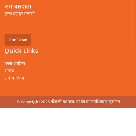
समाचारदाता
कृष्ण बहादुर मलासी
Our Team
Quick Links
कला-साहित्य
राष्ट्रिय
अर्थ-वाणिज्य
© Copyright 2026
पाँजलो डट कम.
प्रा.लि.मा सर्वाधिकार सुरक्षित