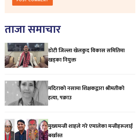
ताजा समाचार
डाेटी जिल्ला खेलकुद विकास समितिमा
खड्का नियुक्त
मदिराको नसामा शिक्षकद्वारा श्रीमतीको
हत्या, पक्राउ
मुख्यमन्त्री शाहले गरे एमालेका मन्त्रीहरूलाई
बर्खास्त