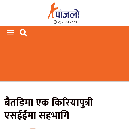
Paajalo News
We are from Far West Nepal
२३ साउन २०८३
बैतडिमा एक किरियापुत्री
एसईईमा सहभागि