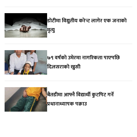
डोटीमा विद्युतीय करेन्ट लागेर एक जनाको
मृत्यु
७९ वर्षको उमेरमा नागरिकता पाएपछि
दिलसराको खुसी
बैतडीमा आफ्नै विद्यार्थी कुटपिट गर्ने
प्रधानाध्यापक पक्राउ