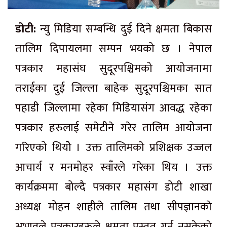
डोटी:
न्यु मिडिया सम्बन्धि दुई दिने क्षमता बिकास
तालिम दिपायलमा सम्पन भयको छ । नेपाल
पत्रकार महासंघ सुदूरपश्चिमको आयोजनामा
तराईका दुई जिल्ला बाहेक सुदूरपश्चिमका सात
पहाडी जिल्लामा रहेका मिडियासंग आवद्ध रहेका
पत्रकार हरुलाई समेटीने गरेर तालिम आयोजना
गरिएको थियोे । उक्त तालिमकाे प्रशिक्षक उज्जल
आचार्य र मनमोहर स्वाँरले गरेका थिय । उक्त
कार्यक्रममा बोल्दै पत्रकार महासंग डोटी शाखा
अध्यक्ष मोहन शाहीले तालिम तथा सीपज्ञानकाे
अभावले पत्रकारहरूले क्षमता प्रस्तुत गर्न नसकेकाे