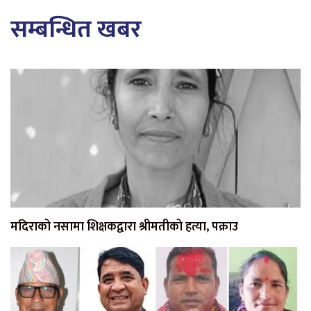
सम्बन्धित खबर
मदिराको नसामा शिक्षकद्वारा श्रीमतीको हत्या, पक्राउ