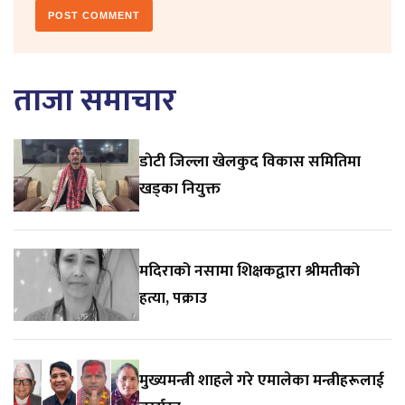
ताजा समाचार
डाेटी जिल्ला खेलकुद विकास समितिमा
खड्का नियुक्त
मदिराको नसामा शिक्षकद्वारा श्रीमतीको
हत्या, पक्राउ
मुख्यमन्त्री शाहले गरे एमालेका मन्त्रीहरूलाई