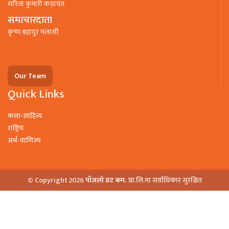
सरिता कुमारी कठायत
समाचारदाता
कृष्ण बहादुर मलासी
Our Team
Quick Links
कला-साहित्य
राष्ट्रिय
अर्थ-वाणिज्य
© Copyright 2026
पाँजलो डट कम.
प्रा.लि.मा सर्वाधिकार सुरक्षित