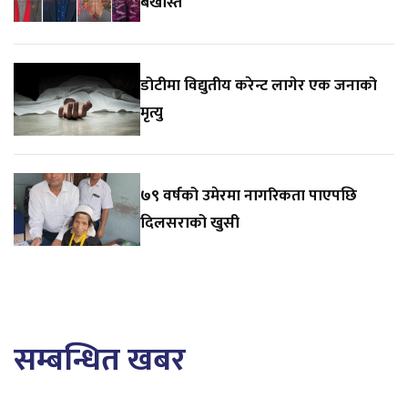
बर्खास्त
डोटीमा विद्युतीय करेन्ट लागेर एक जनाको
मृत्यु
७९ वर्षको उमेरमा नागरिकता पाएपछि
दिलसराको खुसी
सम्बन्धित खबर