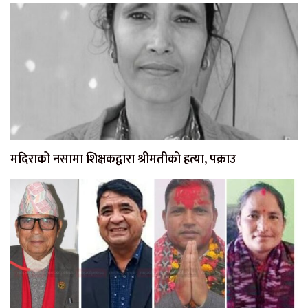
मदिराको नसामा शिक्षकद्वारा श्रीमतीको हत्या, पक्राउ