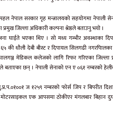
 पहल नेपाल सरकार गृह मन्त्रालयको सहयोगमा नेपाली से
प्रमुख जिल्ला अधिकारी कल्पना श्रेष्ठले बताउनु भयो ।
जना घाईते भएका थिए । सो मध्य गम्भीर अवस्थाका दि
 ६५ की धौली देबी बीस्ट र दिपायल सिलगढी नगरपािलका
नेपालगञ्ज मेडिकल कलेजको लागि रिफर गरिएका जिल्ला प्
जोशीले बताएका छन् । नेपाली सेनाको एन ए ०६१ नम्बरको हेली
.प्र.प.०१००१ ज १२५९ नम्बरको फोर्स जिप र बिपरीत दिश
रको मोटरसाइकल एक आपसमा ठोकीएर मंगलबार बिहान दु