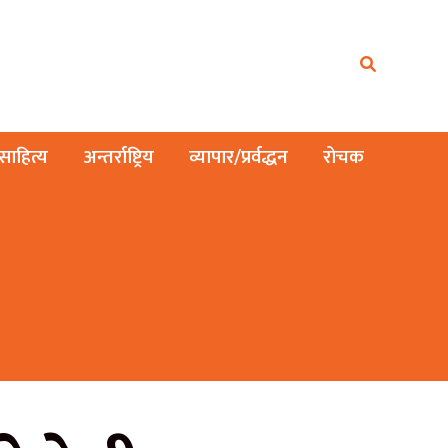
ाहित्य
अन्तर्राष्ट्रिय
व्यापार/प्रर्वद्धन
रोचक