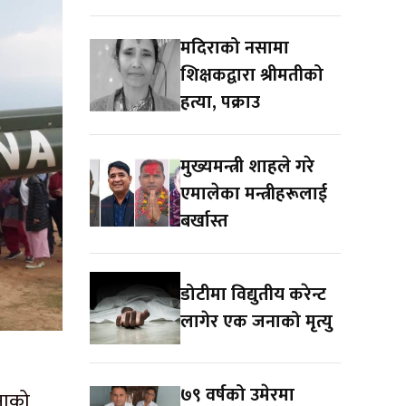
मदिराको नसामा
शिक्षकद्वारा श्रीमतीको
हत्या, पक्राउ
मुख्यमन्त्री शाहले गरे
एमालेका मन्त्रीहरूलाई
बर्खास्त
डोटीमा विद्युतीय करेन्ट
लागेर एक जनाको मृत्यु
७९ वर्षको उमेरमा
नाको