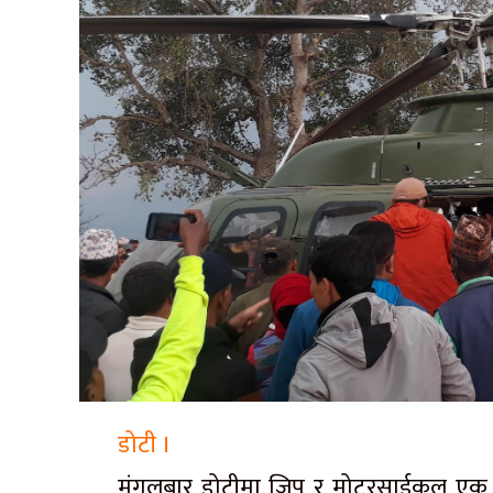
डोटी ।
मंगलबार डोटीमा जिप र मोटरसाईकल एक आ