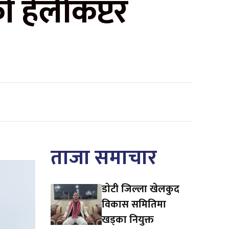
ो हेलीकप्टर
ताजा समाचार
डाेटी जिल्ला खेलकुद
विकास समितिमा
खड्का नियुक्त