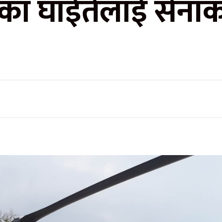
ाका घाईतेलाई सेनाक