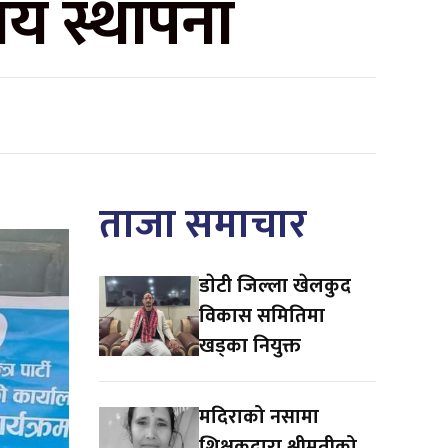
यालय स्थापना
ताजा समाचार
डाेटी जिल्ला खेलकुद
विकास समितिमा
खड्का नियुक्त
मदिराको नसामा
शिक्षकद्वारा श्रीमतीको