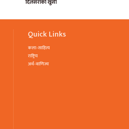
दिलसराको खुसी
Quick Links
कला-साहित्य
राष्ट्रिय
अर्थ-वाणिज्य