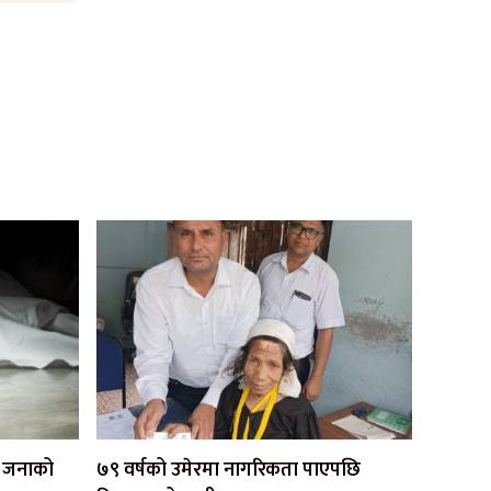
एक जनाको
७९ वर्षको उमेरमा नागरिकता पाएपछि