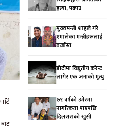
हत्या, पक्राउ
मुख्यमन्त्री शाहले गरे
एमालेका मन्त्रीहरूलाई
बर्खास्त
डोटीमा विद्युतीय करेन्ट
लागेर एक जनाको मृत्यु
७९ वर्षको उमेरमा
र्टि
नागरिकता पाएपछि
दिलसराको खुसी
१ बाट