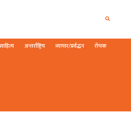
ाहित्य
अन्तर्राष्ट्रिय
व्यापार/प्रर्वद्धन
रोचक