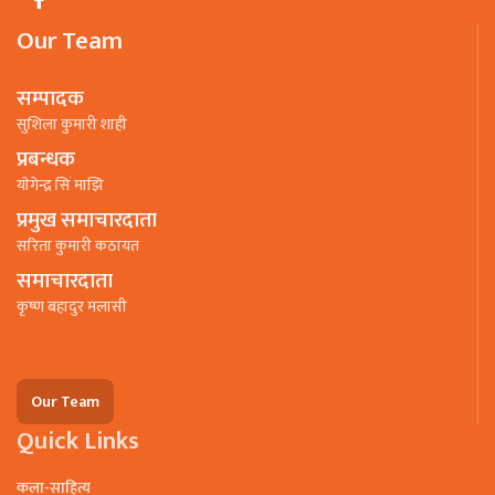
Our Team
सम्पादक
सुशिला कुमारी शाही
प्रबन्धक
याेगेन्द्र सिं माझि
प्रमुख समाचारदाता
सरिता कुमारी कठायत
समाचारदाता
कृष्ण बहादुर मलासी
Our Team
Quick Links
कला-साहित्य