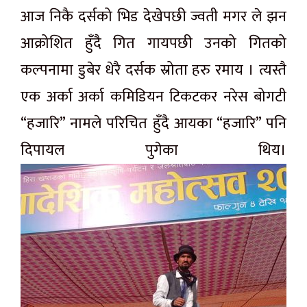
आज निकै दर्सको भिड देखेपछी ज्वती मगर ले झन
आक्रोशित हुँदै गित गायपछी उनको गितको
कल्पनामा डुबेर धेरै दर्सक स्रोता हरु रमाय । त्यस्तै
एक अर्का अर्का कमिडियन टिकटकर नरेस बोगटी
“हजारि” नामले परिचित हुँदै आयका “हजारि” पनि
दिपायल पुगेका थिय।