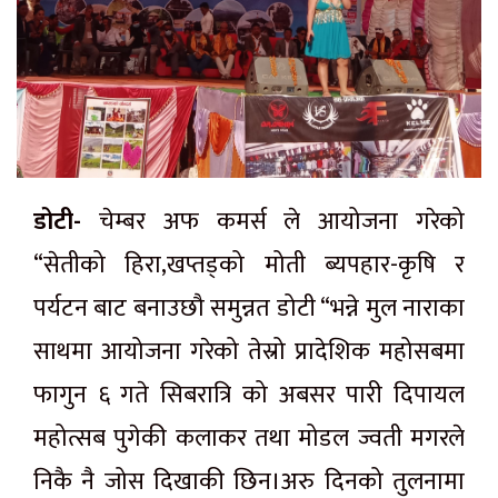
डोटी-
चेम्बर अफ कमर्स ले आयोजना गरेको
“सेतीको हिरा,खप्तड्को मोती ब्यपहार-कृषि र
पर्यटन बाट बनाउछौ समुन्नत डोटी “भन्ने मुल नाराका
साथमा आयोजना गरेको तेस्रो प्रादेशिक महोसबमा
फागुन ६ गते सिबरात्रि को अबसर पारी दिपायल
महोत्सब पुगेकी कलाकर तथा मोडल ज्वती मगरले
निकै नै जोस दिखाकी छिन।अरु दिनको तुलनामा