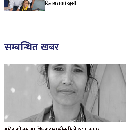
दिलसराको खुसी
सम्बन्धित खबर
मदिराको नसामा शिक्षकद्वारा श्रीमतीको हत्या, पक्राउ