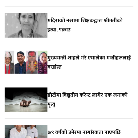
मदिराको नसामा शिक्षकद्वारा श्रीमतीको
हत्या, पक्राउ
मुख्यमन्त्री शाहले गरे एमालेका मन्त्रीहरूलाई
बर्खास्त
डोटीमा विद्युतीय करेन्ट लागेर एक जनाको
मृत्यु
७९ वर्षको उमेरमा नागरिकता पाएपछि