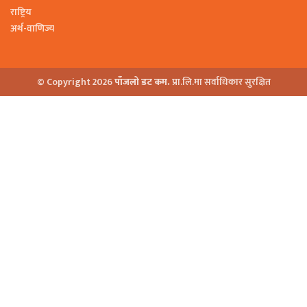
राष्ट्रिय
अर्थ-वाणिज्य
© Copyright 2026
पाँजलो डट कम.
प्रा.लि.मा सर्वाधिकार सुरक्षित