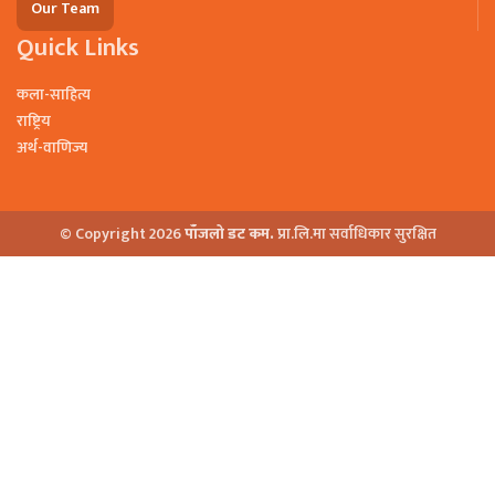
Our Team
Quick Links
कला-साहित्य
राष्ट्रिय
अर्थ-वाणिज्य
© Copyright 2026
पाँजलो डट कम.
प्रा.लि.मा सर्वाधिकार सुरक्षित