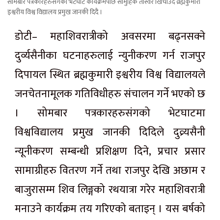
सोमबार पत्रकारहरुसंगको भेटघाट कार्यक्रमपछि सामुहिक तस्विर खिचाउदै व्रह्मकुमारी
इश्वरीय विश्व विद्यालय प्रमुख जानकी दिदै ।
डोटी– महाशिवरात्रीको अवसरमा बढ्नसक्ने
दुर्व्यसैनीका घटनाहरुलाई न्युनीकरण गर्न राजपुर
दिपायल स्थित ब्रह्मकुमारी इश्वरीय विश्व विद्यालयले
जनचेतनामूलक गतिविधीहरु संचालन गर्ने भएको छ
। सोमबार पत्रकारहरुसंगको भेटघाटमा
विश्वविद्यालय प्रमुख जानकी दिदिले दुव्र्यसैनी
न्यूनीकरण सम्बन्धी प्रशिक्षण दिने, प्रचार प्रसार
सामाग्रीहरु वितरण गर्ने तथा राजपुर देखि अछाम र
बाजुरासम्म शिव लिङ्गको रथयात्रा गरेर महाशिवरात्री
मनाउने कार्यक्रम तय गरिएको बताइन् । यस बर्षको