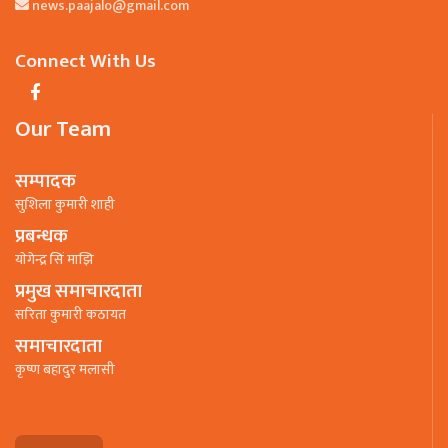
news.paajalo@gmail.com
Connect With Us
Our Team
सम्पादक
सुशिला कुमारी शाही
प्रबन्धक
याेगेन्द्र सिं माझि
प्रमुख समाचारदाता
सरिता कुमारी कठायत
समाचारदाता
कृष्ण बहादुर मलासी