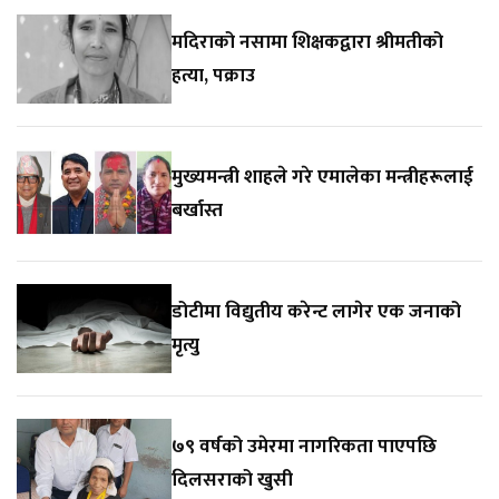
मदिराको नसामा शिक्षकद्वारा श्रीमतीको
हत्या, पक्राउ
मुख्यमन्त्री शाहले गरे एमालेका मन्त्रीहरूलाई
बर्खास्त
डोटीमा विद्युतीय करेन्ट लागेर एक जनाको
मृत्यु
७९ वर्षको उमेरमा नागरिकता पाएपछि
दिलसराको खुसी