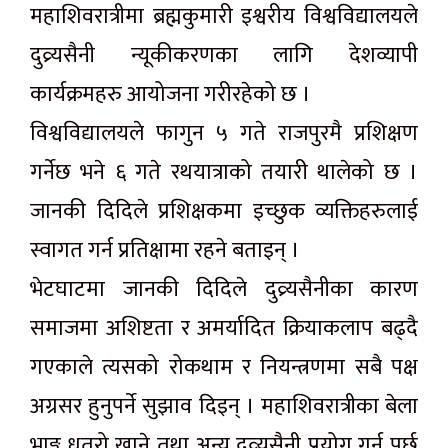
महाशिवरात्रीमा ब्रह्मकुमारी इश्वरीय विश्वविद्यालयले
दुव्र्यसैनी न्यूकीकरणका लागि देशव्यापी
कार्यक्रमहरु आयोजना गरीरहेको छ ।
विश्वविद्यालयले फागुन ५ गते राजपुरमै प्रशिक्षण
गर्नेछ भने ६ गते रथयात्राको तयारी थालेको छ ।
जानकी दिदिले प्रशिक्षकमा इच्छुक व्यक्तिहरुलाई
स्वागत गर्न प्रतिक्षामा रहने बताइन् ।
भेटघाटमा जानकी दिदिले दुव्र्यसैनीका कारण
समाजमा अशिष्टता र अमर्यादित क्रियाकलाप बढ्दै
गएकाले त्यसको रोकथाम र नियन्त्रणमा सबै पक्ष
अग्रसर हुनुपर्ने सुझाव दिइन् । महाशिवरात्रीका बेला
भाङ्ग धतुरो खाने तथा अन्य दुव्र्यसैनी प्रयोग गर्नु पर्छ