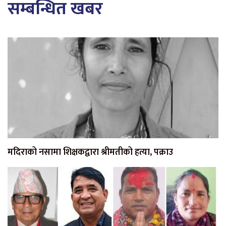
सम्बन्धित खबर
मदिराको नसामा शिक्षकद्वारा श्रीमतीको हत्या, पक्राउ