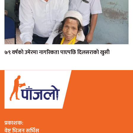
७९ वर्षको उमेरमा नागरिकता पाएपछि दिलसराको खुसी
प्रकाशक:
वेष्ट भिजन सर्भिस