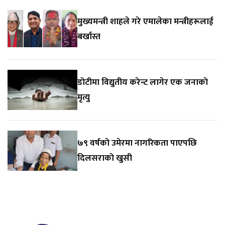
मुख्यमन्त्री शाहले गरे एमालेका मन्त्रीहरूलाई
बर्खास्त
डोटीमा विद्युतीय करेन्ट लागेर एक जनाको
मृत्यु
७९ वर्षको उमेरमा नागरिकता पाएपछि
दिलसराको खुसी