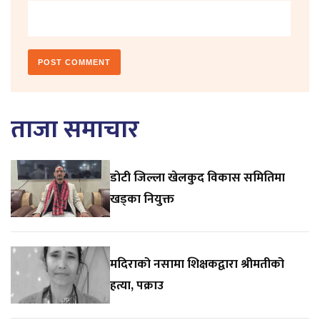
ताजा समाचार
डाेटी जिल्ला खेलकुद विकास समितिमा
खड्का नियुक्त
मदिराको नसामा शिक्षकद्वारा श्रीमतीको
हत्या, पक्राउ