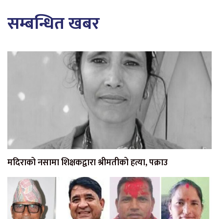
सम्बन्धित खबर
मदिराको नसामा शिक्षकद्वारा श्रीमतीको हत्या, पक्राउ