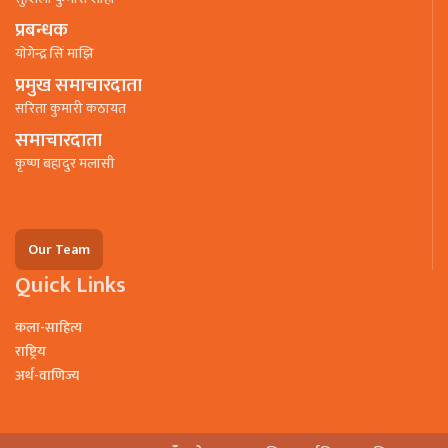
प्रबन्धक
याेगेन्द्र सिं माझि
प्रमुख समाचारदाता
सरिता कुमारी कठायत
समाचारदाता
कृष्ण बहादुर मलासी
Our Team
Quick Links
कला-साहित्य
राष्ट्रिय
अर्थ-वाणिज्य