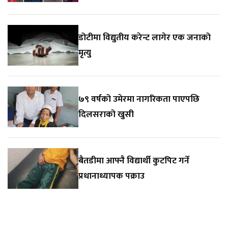
डोटीमा विद्युतीय करेन्ट लागेर एक जनाको
मृत्यु
७९ वर्षको उमेरमा नागरिकता पाएपछि
दिलसराको खुसी
बैतडीमा आफ्नै विद्यार्थी कुटपिट गर्ने
प्रधानाध्यापक पक्राउ