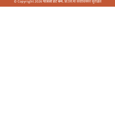
© Copyright 2026
पाँजलो डट कम.
प्रा.लि.मा सर्वाधिकार सुरक्षित