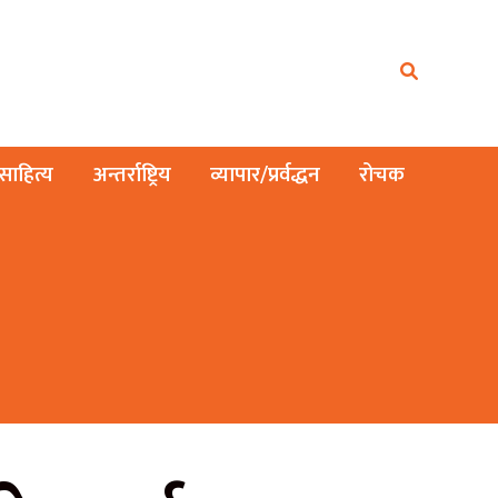
ाहित्य
अन्तर्राष्ट्रिय
व्यापार/प्रर्वद्धन
रोचक