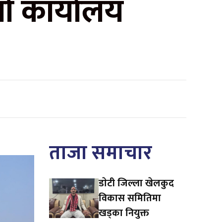
‍यो कार्यालय
ताजा समाचार
डाेटी जिल्ला खेलकुद
विकास समितिमा
खड्का नियुक्त