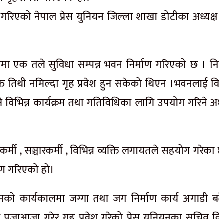
गरिएको नेपाल प्रेस युनियन जिल्ला शाखा डोटीका अध्यक्ष 
 एक तले सुविधा सम्पन्न भवन निर्माण गरिएको छ । निर
त तिथी नमिल्दा गृह प्रवेश हुन सकेको थिएन ।भवनलाई विश
रिने विभिन्न कार्यक्रम तथा गतिविधिका लागि उपयोग गरिने अध
्मी , सञ्चारकर्मी , विभिन्न व्यक्ति लगायतले सहयोग गरेका
ाण गरिएको हो।
श बमको कार्यकालमा जग्गा तथा जग निर्माण कार्य अगाडी ब
् पूजाआजा गरेर गृह प्रवेश गरेको प्रेस युनियनका सचिव व