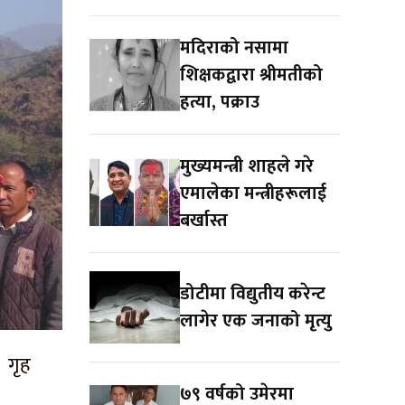
मदिराको नसामा
शिक्षकद्वारा श्रीमतीको
हत्या, पक्राउ
मुख्यमन्त्री शाहले गरे
एमालेका मन्त्रीहरूलाई
बर्खास्त
डोटीमा विद्युतीय करेन्ट
लागेर एक जनाको मृत्यु
र गृह
७९ वर्षको उमेरमा