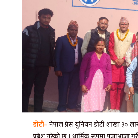
डोटी–
नेपाल प्रेस युनियन डोटी शाखा ३० ला
प्रबेश गरेको छ । धार्मिक रूपमा पूजाआजा गर