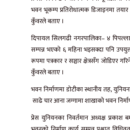
भवन भूकम्प प्रतिरोधात्मक डिजाइनमा तयार 
कुँवरले बताए ।
दिपायल सिलगढी नगरपालिका– ४ पिपल्लामा
सम्पन्न भएको ६ महिना भइसक्दा पनि उपयुक्
रूपमा पत्रकार र सञ्चार क्षेत्रसँग जोडिएर ग
कुँवरले बताए ।
भवन निर्माणमा डोटीका स्थानीय तह, युनियनकर
साढे चार आना जग्गामा शाखाको भवन निर्म
प्रेस युनियनका निवर्तमान अध्यक्ष प्रका
भवनको निर्माण कार्य सम्पन्न पश्वात विधिवत