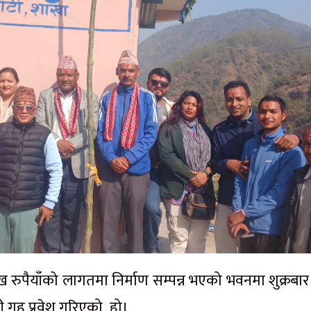
ख रुपैयाँको लागतमा निर्माण सम्पन्न भएको भवनमा शुक्रबा
ी गृह प्रवेश गरिएको हो।