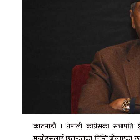
काठमाडौं । नेपाली कांग्रेसका सभापति 
मन्त्रीहरूलाई छलफलका निम्ति बोलाएका छन् ।