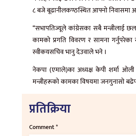
८ बजे बूढानीलकण्ठस्थित आफ्नो निवासमा 
“सभापतिज्यूले कांग्रेसका सबै मन्त्रीला
कामको प्रगति विवरण र सामना गर्नुपरेका 
स्वीकयसचिव भानु देउवाले भने ।
नेकपा (एमाले)का अध्यक्ष केपी शर्मा ओली न
मन्त्रीहरूको कामका विषयमा जनगुनासो बढे
प्रतिक्रिया
Comment
*