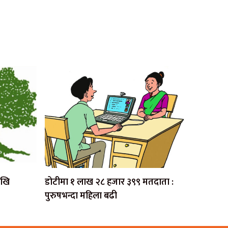
देखि
डोटीमा १ लाख २८ हजार ३९९ मतदाता :
पुरुषभन्दा महिला बढी