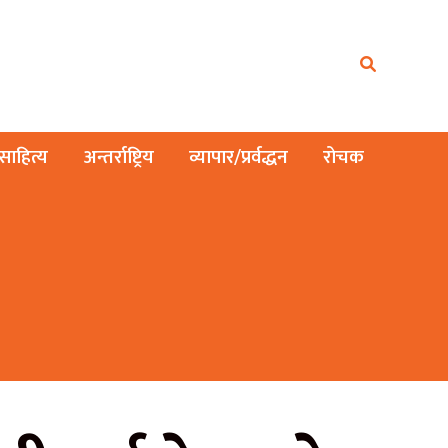
ाहित्य
अन्तर्राष्ट्रिय
व्यापार/प्रर्वद्धन
रोचक