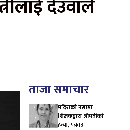
्रीलाई देउवाले
ताजा समाचार
मदिराको नसामा
शिक्षकद्वारा श्रीमतीको
हत्या, पक्राउ