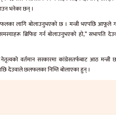
आउन भनेका छन् ।
ई छलफलका लागि बोलाउनुभएको छ । मन्त्री भएपछि आफूले ग
समस्याहरू ब्रिफिङ गर्न बोलाउनुभएको हो,” सभापति देउ
ेतृत्वको वर्तमान सरकारमा कांग्रेसतर्फबाट आठ मन्त्री छ
पछि देउवाले छलफलका निम्ति बोलाएका हुन् ।