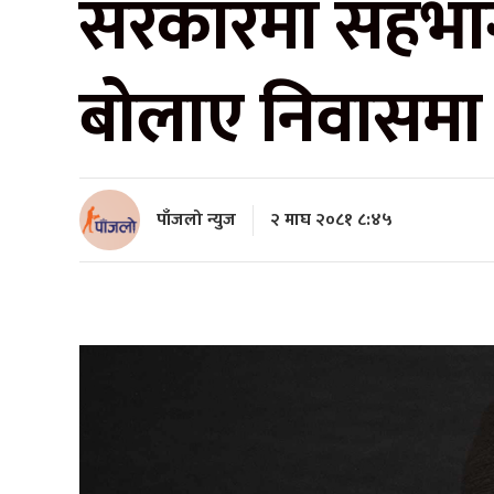
सरकारमा सहभागी 
बोलाए निवासमा
पाँजलो न्युज
२ माघ २०८१ ८:४५