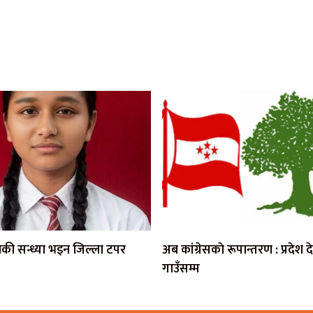
कुलकी सन्ध्या भइन जिल्ला टपर
अब कांग्रेसकाे रूपान्तरण : प्रदेश 
गाउँसम्म