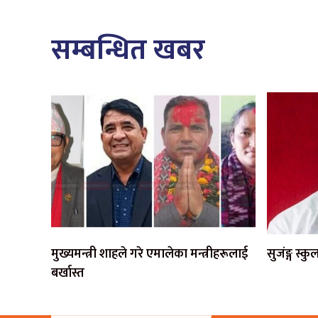
सम्बन्धित खबर
मुख्यमन्त्री शाहले गरे एमालेका मन्त्रीहरूलाई
सुजंङ्ग स्
बर्खास्त