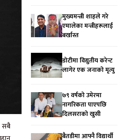
मुख्यमन्त्री शाहले गरे
एमालेका मन्त्रीहरूलाई
बर्खास्त
डोटीमा विद्युतीय करेन्ट
लागेर एक जनाको मृत्यु
७९ वर्षको उमेरमा
नागरिकता पाएपछि
दिलसराको खुसी
 सबै
बैतडीमा आफ्नै विद्यार्थी
बिहान