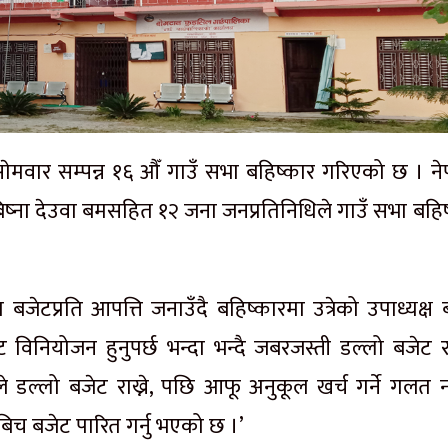
मवार सम्पन्न १६ औँ गाउँ सभा बहिष्कार गरिएको छ । ने
ष बिष्ना देउवा बमसहित १२ जना जनप्रतिनिधिले गाउँ सभा बहि
जेटप्रति आपत्ति जनाउँदै बहिष्कारमा उत्रेको उपाध्यक्ष 
विनियोजन हुनुपर्छ भन्दा भन्दै जबरजस्ती डल्लो बजेट र
ले डल्लो बजेट राख्ने, पछि आफू अनुकूल खर्च गर्ने गलत 
िच बजेट पारित गर्नु भएको छ ।’