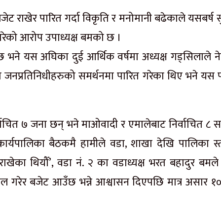
ेट राखेर पारित गर्दा विकृति र मनोमानी बढेकाले यसबर्ष 
शन गरेको आरोप उपाध्यक्ष बमको छ ।
भने यस अघिका दुई आर्थिक वर्षमा अध्यक्ष गड्सिलाले न
चित जनप्रतिनिधीहरुको समर्थनमा पारित गरेका थिए भने यस
।
्वाचित ७ जना छन् भने माओवादी र एमालेबाट निर्वाचित ८ स
नै कार्यपालिका बैठकमै हामीले वडा, शाखा देखि पालिका स्
खेका थियौँ’, वडा नं. २ का वडाध्यक्ष भरत बहादुर बमले 
लफल गरेर बजेट आउँछ भन्ने आश्वासन दिएपछि मात्र असार १०