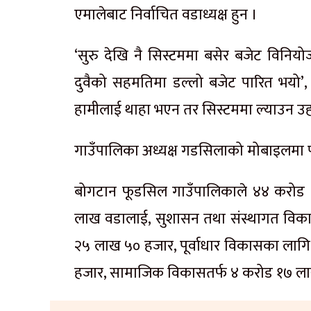
एमालेबाट निर्वाचित वडाध्यक्ष हुन ।
‘सुरु देखि नै सिस्टममा बसेर बजेट विनियोजन ग
दुवैको सहमतिमा डल्लो बजेट पारित भयो’, 
हामीलाई थाहा भएन तर सिस्टममा ल्याउन उहा
गाउँपालिका अध्यक्ष गडसिलाको मोबाइलमा पट
बोगटान फूडसिल गाउँपालिकाले ४४ करोड
लाख वडालाई, सुशासन तथा संस्थागत विक
२५ लाख ५० हजार, पूर्वाधार विकासका ला
हजार, सामाजिक विकासतर्फ ४ करोड १७ ल