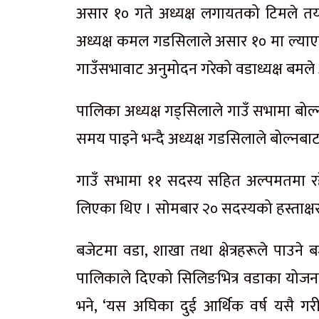
असार १० गते अध्यक्ष लगायतको टिमले तया
अध्यक्ष कमल गडसिलाले असार १० मा ल्याएक
गाउँसभावाट अनुमोदन गरेको वडाध्यक्ष बमले आर
पालिका अध्यक्ष गड्सिलाले गाउँ सभामा बोल्
समय पाइने भन्दै अध्यक्ष गडसिलाले बोल्नबा
गाउँ सभामा ११ सदस्य सहित अल्पमतमा र
लिएका थिए । साेमबार २० सदस्यको हस्ताक्
बजेटमा वडा, शाखा तथा क्षेत्रहरूले पाउने 
पालिकाले दिएको सिलिङभित्र वडाका योजना आ
भने, ‘यस अघिका दुई आर्थिक वर्ष यसै गर