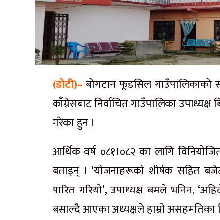
(डोटी)–
बोगटान फूडसिल गाउँपालिकाको साे
काँग्रेसबाट निर्वाचित गाउँपालिका उपाध्यक्
गरेका हुन ।
आर्थिक वर्ष ०८१।०८२ का लागि विनियोजित ब
बताइन् । ‘योजनाहरूको शीर्षक सहित बजेट 
पारित गरियो’, उपाध्यक्ष बमले भनिन, ‘अहि
बसाल्दै आएका अध्यक्षले हाम्रो असहमतिका ब