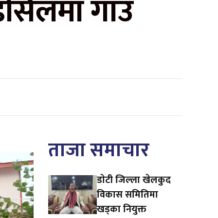
डसिलमा गाउँ
ताजा समाचार
डाेटी जिल्ला खेलकुद
विकास समितिमा
खड्का नियुक्त