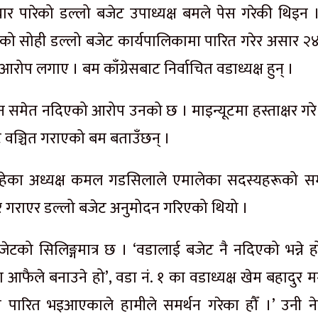
र पारेको डल्लो बजेट उपाध्यक्ष बमले पेस गरेकी थिइन 
ो सोही डल्लो बजेट कार्यपालिकामा पारित गरेर असार २४
ोप लगाए । बम काँग्रेसबाट निर्वाचित वडाध्यक्ष हुन् ।
न समेत नदिएको आरोप उनको छ । माइन्यूटमा हस्ताक्षर गरे म
ट वञ्चित गराएको बम बताउँछन् ।
हेका अध्यक्ष कमल गडसिलाले एमालेका सदस्यहरूको सम
षर गराएर डल्लो बजेट अनुमोदन गरिएको थियो ।
बजेटको सिलिङ्गमात्र छ । ‘वडालाई बजेट नै नदिएको भन्ने ह
फैले बनाउने हो’, वडा नं. १ का वडाध्यक्ष खेम बहादुर म
ी पारित भइआएकाले हामीले समर्थन गरेका हौँ ।’ उनी न