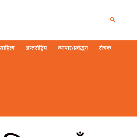
ाहित्य
अन्तर्राष्ट्रिय
व्यापार/प्रर्वद्धन
रोचक