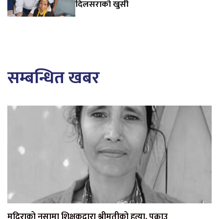
दिलसराको खुसी
सम्बन्धित खबर
मदिराको नसामा शिक्षकद्वारा श्रीमतीको हत्या, पक्राउ