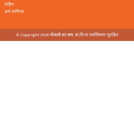
राष्ट्रिय
अर्थ-वाणिज्य
© Copyright 2026
पाँजलो डट कम.
प्रा.लि.मा सर्वाधिकार सुरक्षित