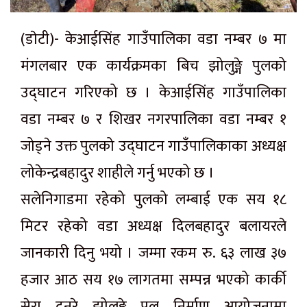
(डाेटी)- केआईसिंह गाउँपालिका वडा नम्बर ७ मा
मंगलबार एक कार्यक्रमका बिच झोलुङ्गे पुलको
उद्घाटन गरिएको छ । केआईसिंह गाउँपालिका
वडा नम्बर ७ र शिखर नगरपालिका वडा नम्बर १
जोड्ने उक्त पुलको उद्घाटन गाउँपालिकाका अध्यक्ष
लोकेन्द्रबहादुर शाहीले गर्नु भएको छ ।
सलेनिगाडमा रहेको पुलको लम्बाई एक सय १८
मिटर रहेको वडा अध्यक्ष दिलबहादुर बलायरले
जानकारी दिनु भयो । जम्मा रकम रु. ६३ लाख ३७
हजार आठ सय १७ लागतमा सम्पन्न भएको कार्की
सेरा दुनुरे झोलुङ्गे पुल निर्माण आयोजनामा