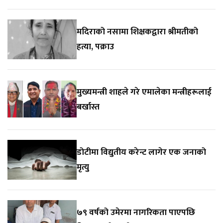
मदिराको नसामा शिक्षकद्वारा श्रीमतीको
हत्या, पक्राउ
मुख्यमन्त्री शाहले गरे एमालेका मन्त्रीहरूलाई
बर्खास्त
डोटीमा विद्युतीय करेन्ट लागेर एक जनाको
मृत्यु
७९ वर्षको उमेरमा नागरिकता पाएपछि