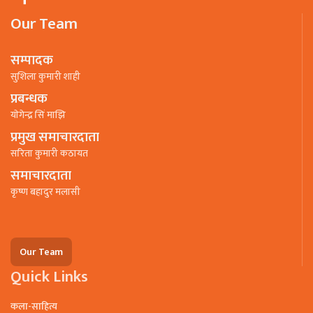
Our Team
सम्पादक
सुशिला कुमारी शाही
प्रबन्धक
याेगेन्द्र सिं माझि
प्रमुख समाचारदाता
सरिता कुमारी कठायत
समाचारदाता
कृष्ण बहादुर मलासी
Our Team
Quick Links
कला-साहित्य