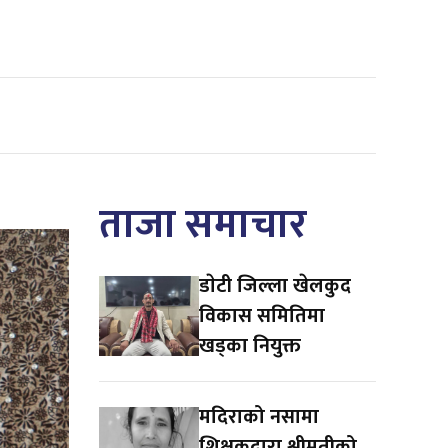
ताजा समाचार
डाेटी जिल्ला खेलकुद
विकास समितिमा
खड्का नियुक्त
मदिराको नसामा
शिक्षकद्वारा श्रीमतीको