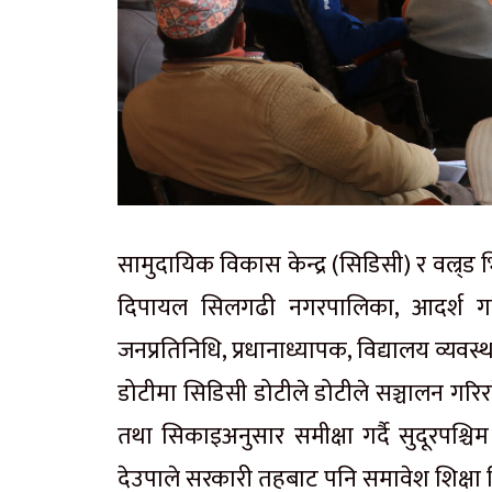
सामुदायिक विकास केन्द्र
(सिडिसी)
र
वल्र्ड
भ
दिपायल सिलगढी नगरपालिका, आदर्श ग
जनप्रतिनिधि, प्रधानाध्यापक, विद्यालय व
डोटीमा
सिडिसी
डोटीले डोटीले सञ्चालन गरि
तथा सिकाइअनुसार समीक्षा गर्दै सुदूरपश्चिम
देउपाले
सरकारी तहबाट पनि समावेश शिक्षा न