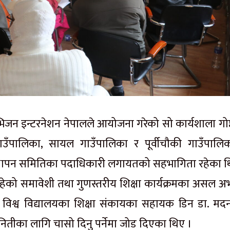
िजन
इन्टरनेशन
नेपालले आयोजना गरेको सो कार्यशाला गोष्
ाउँपालिका,
सायल
गाउँपालिका र पूर्वीचौकी गाउँपालि
्यवस्थापन समितिका पदाधिकारी लगायतको सहभागिता रहेका थ
रहेको समावेशी तथा गुणस्तरीय शिक्षा कार्यक्रमका असल अभ
 विश्व विद्यालयका शिक्षा
संकायका
सहायक डिन डा. म
ितीका लागि चासो दिनु पर्नेमा जोड दिएका थिए ।