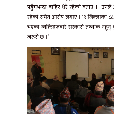
पहुँचभन्दा बाहिर धेरै रहेको बताए । उनले 
रहेको समेत आरोप लगाए । ‘९ जिल्लाका ८८ प
भएका
व्यक्तिहरूबारे
सरकारी तथ्यांक नहुनु द
जरुरी छ ।’