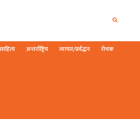
ाहित्य
अन्तर्राष्ट्रिय
व्यापार/प्रर्वद्धन
रोचक