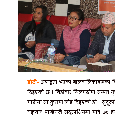
डोटी–
अपाङ्गता भएका बालबालिकाहरूको शिक्ष
दिइएको छ । बिहीबार सिलगढीमा सम्पन्न गु
गोष्ठीमा सो कुरामा जोड दिइएको हो । सुदूरप
यज्ञराज पाण्डेयले सुदूरपश्चिममा मात्रै ७०