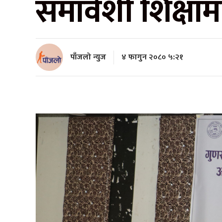
समावेशी शिक्षाम
पाँजलो न्युज
४ फागुन २०८० ५:२१