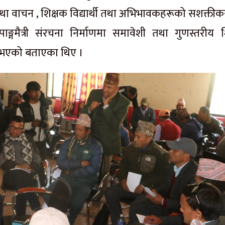
था वाचन , शिक्षक
विद्यार्थी
तथा अभिभावकहरूको सशक्तीक
ङ्गमैत्री संरचना निर्माणमा समावेशी तथा गुणस्तरीय शि
ार भएको बताएका थिए ।