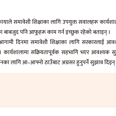
रोकायाले समावेशी शिक्षाका लागि उपयुक्त सवालहरू कार्यशा
का
बाबजुद
पनि
आफूहरू
काम गर्न इच्छुक रहेको बताइन् ।
गामी दिनमा समावेशी शिक्षाका लागि सरकारलाई आव
 । कार्यशालामा
सक्रियतापूर्वक
सहभागि भएर आवश्यक स
्तनका लागि आ–आफ्नो ठाउँबाट अग्रसर हुनुपर्ने सुझाव दिइन्