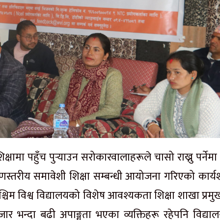
ामा पहुँच पुर्‍याउन सरोकारवालाहरूले चासो राख्नु पर्नेम
णस्तरीय समावेशी शिक्षा सम्बन्धी आयोजना गरिएको कार्य
श्चिम विश्व विद्यालयको विशेष आवश्यकता शिक्षा शाखा प्रमु
 हजार भन्दा बढी अपाङ्गता भएका व्यक्तिहरू रहेपनि विद्य