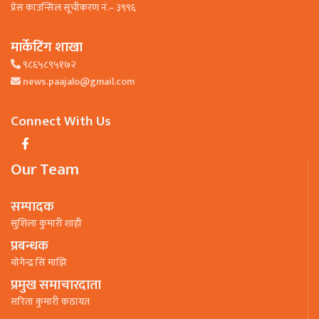
प्रेस काउन्सिल सूचीकरण नं.– ३९९६
मार्केटिंग शाखा
९८६५८९५१७२
news.paajalo@gmail.com
Connect With Us
Our Team
सम्पादक
सुशिला कुमारी शाही
प्रबन्धक
याेगेन्द्र सिं माझि
प्रमुख समाचारदाता
सरिता कुमारी कठायत