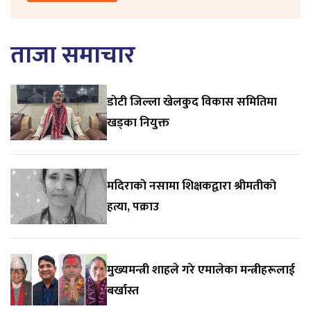
ताजा समाचार
डाेटी जिल्ला खेलकुद विकास समितिमा
खड्का नियुक्त
मदिराको नसामा शिक्षकद्वारा श्रीमतीको
हत्या, पक्राउ
मुख्यमन्त्री शाहले गरे एमालेका मन्त्रीहरूलाई
बर्खास्त