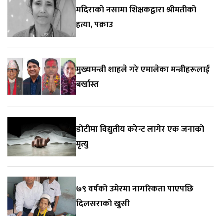
मदिराको नसामा शिक्षकद्वारा श्रीमतीको
हत्या, पक्राउ
मुख्यमन्त्री शाहले गरे एमालेका मन्त्रीहरूलाई
बर्खास्त
डोटीमा विद्युतीय करेन्ट लागेर एक जनाको
मृत्यु
७९ वर्षको उमेरमा नागरिकता पाएपछि
दिलसराको खुसी