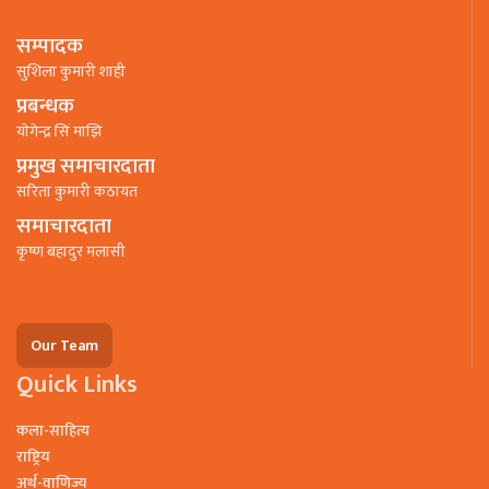
सम्पादक
सुशिला कुमारी शाही
प्रबन्धक
याेगेन्द्र सिं माझि
प्रमुख समाचारदाता
सरिता कुमारी कठायत
समाचारदाता
कृष्ण बहादुर मलासी
Our Team
Quick Links
कला-साहित्य
राष्ट्रिय
अर्थ-वाणिज्य