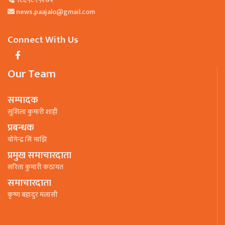
news.paajalo@gmail.com
Connect With Us
Our Team
सम्पादक
सुशिला कुमारी शाही
प्रबन्धक
याेगेन्द्र सिं माझि
प्रमुख समाचारदाता
सरिता कुमारी कठायत
समाचारदाता
कृष्ण बहादुर मलासी