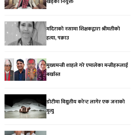
खड्का नियुक्त
मदिराको नसामा शिक्षकद्वारा श्रीमतीको
हत्या, पक्राउ
मुख्यमन्त्री शाहले गरे एमालेका मन्त्रीहरूलाई
बर्खास्त
डोटीमा विद्युतीय करेन्ट लागेर एक जनाको
मृत्यु