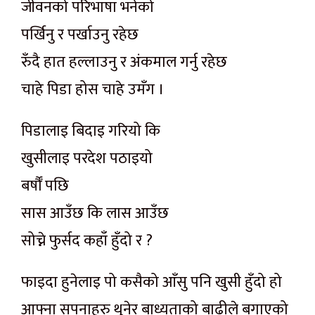
जीवनको परिभाषा भनेको
पर्खिनु र पर्खाउनु रहेछ
रुँदै हात हल्लाउनु र अंकमाल गर्नु रहेछ
चाहे पिडा होस चाहे उमँग ।
पिडालाइ बिदाइ गरियो कि
खुसीलाइ परदेश पठाइयो
बर्षौँ पछि
सास आउँछ कि लास आउँछ
सोच्ने फुर्सद कहाँ हुँदो र ?
फाइदा हुनेलाइ पो कसैको आँसु पनि खुसी हुँदो हो
आफ्ना सपनाहरु थुनेर बाध्यताको बाढीले बगाएको