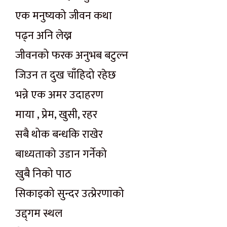
एक मनुष्यको जीवन कथा
पढ्न अनि लेख्न
जीवनको फरक अनुभब बटुल्न
जिउन त दुख चाँहिदो रहेछ
भन्ने एक अमर उदाहरण
माया , प्रेम, खुसी, रहर
सबै थोक बन्धकि राखेर
बाध्यताको उडान गर्नेको
खुबै निको पाठ
सिकाइको सुन्दर उत्प्रेरणाको
उद्द्गम स्थल