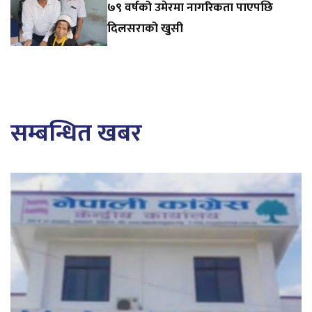
७९ वर्षको उमेरमा नागरिकता पाएपछि
दिलसराको खुसी
सम्बन्धित खबर