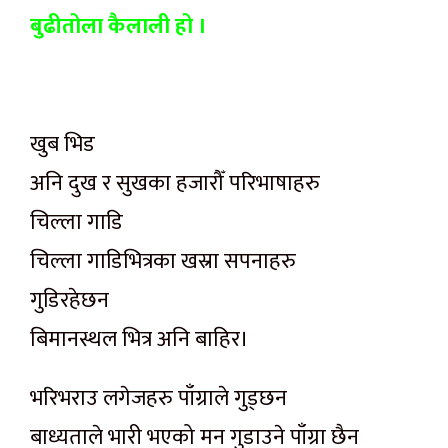
बुढीतोला कैलाली हो ।
खुब भिड
अनि दुख र सुखका हजारौँ परिभाषाहरु
चिल्ला गाडि
चिल्ला गाडिभित्रका खस्रा सपनाहरु
गुडिरहेछन
बिमानस्थल भित्र अनि बाहिर।
भरिभराउ लगेजहरु पाँग्राले गुड्छन
बाध्यताले भारी भएको मन गुडाउने पाँग्रा छैन