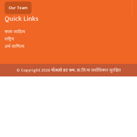
Our Team
Quick Links
कला-साहित्य
राष्ट्रिय
अर्थ-वाणिज्य
© Copyright 2026
पाँजलो डट कम.
प्रा.लि.मा सर्वाधिकार सुरक्षित