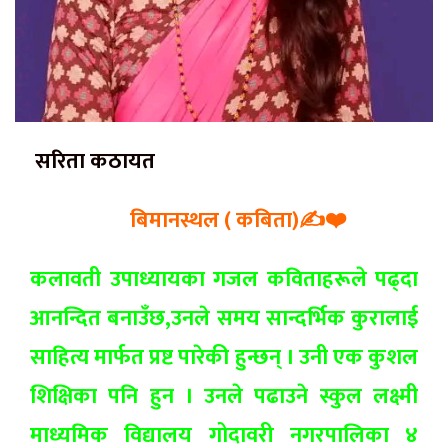
सरिता कठायत
बिमानस्थल ( कबिता)✍️❤️
कलावती उपाध्यायका गजल कविताहरूले पढ्दा
आनन्दित बनाउँछ,उनले समय सान्दर्भिक कुरालाई
साहित्य मार्फत प्रष्ट पारेकी हुन्छन् । उनी एक कुशल
शिक्षिका पनि हुन । उनले पढाउने स्कुल लक्ष्मी
माध्यमिक विद्यालय गोदावरी नगरपालिका ४