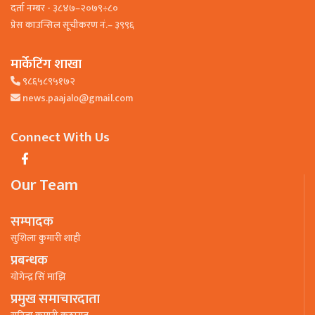
दर्ता नम्बर - ३८४७–२०७९÷८०
प्रेस काउन्सिल सूचीकरण नं.– ३९९६
मार्केटिंग शाखा
९८६५८९५१७२
news.paajalo@gmail.com
Connect With Us
Our Team
सम्पादक
सुशिला कुमारी शाही
प्रबन्धक
याेगेन्द्र सिं माझि
प्रमुख समाचारदाता