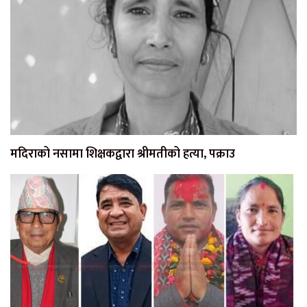
मदिराको नसामा शिक्षकद्वारा श्रीमतीको हत्या, पक्राउ