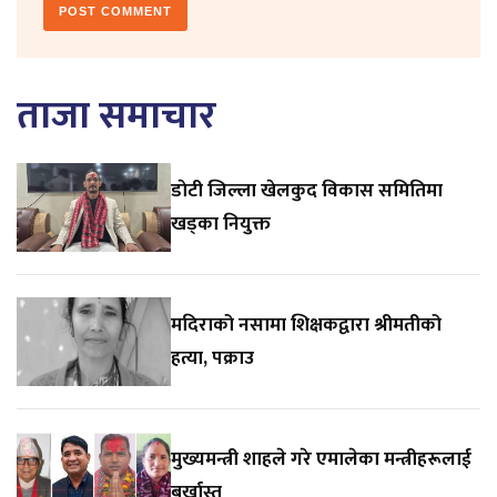
ताजा समाचार
डाेटी जिल्ला खेलकुद विकास समितिमा
खड्का नियुक्त
मदिराको नसामा शिक्षकद्वारा श्रीमतीको
हत्या, पक्राउ
मुख्यमन्त्री शाहले गरे एमालेका मन्त्रीहरूलाई
बर्खास्त