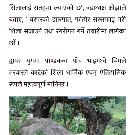
सिलालाई सतहमा ल्याएको छ’, वडाध्यक्ष ओझाले
बताए, ‘ वरपरको झारपात, फोहोर सरसफाइ गरी
शिला सजाउने तथा रंगरोगन गर्ने तयारीमा लागेका
छौँ ।
द्वापर युगमा पाण्डवका पाँच भाइमध्ये भिमले
तरबारले काटेको शिला धार्मिक एवम् ऐतिहासिक
रूपले महत्त्वपूर्ण मानिन्छ ।