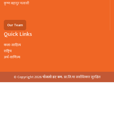
कृष्ण बहादुर मलासी
Our Team
Quick Links
कला-साहित्य
राष्ट्रिय
अर्थ-वाणिज्य
© Copyright 2026
पाँजलो डट कम.
प्रा.लि.मा सर्वाधिकार सुरक्षित