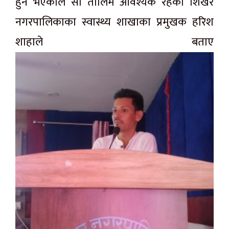
हुने भएकाले सो तालिम आवश्यक रहेको शिखर
नगरपालिकाका स्वास्थ्य शाखाका प्रमुखक हरिश
शाहाले बताए