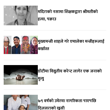
मदिराको नसामा शिक्षकद्वारा श्रीमतीको
हत्या, पक्राउ
मुख्यमन्त्री शाहले गरे एमालेका मन्त्रीहरूलाई
बर्खास्त
डोटीमा विद्युतीय करेन्ट लागेर एक जनाको
मृत्यु
७९ वर्षको उमेरमा नागरिकता पाएपछि
दिलसराको खुसी