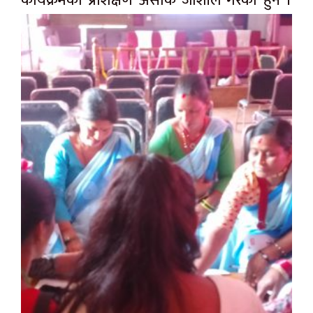
कार्यक्रमकाे प्रशिक्षण असोक जोशीले गरेका हुन ।