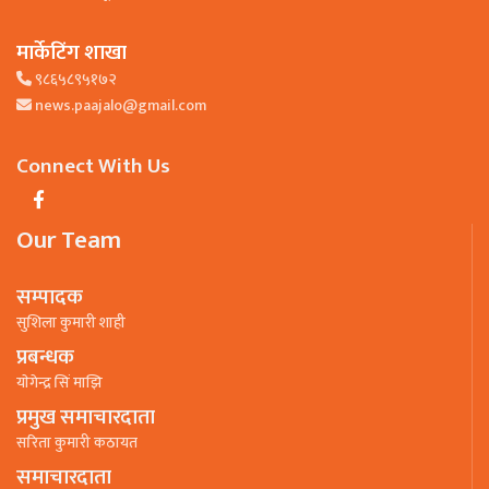
मार्केटिंग शाखा
९८६५८९५१७२
news.paajalo@gmail.com
Connect With Us
Our Team
सम्पादक
सुशिला कुमारी शाही
प्रबन्धक
याेगेन्द्र सिं माझि
प्रमुख समाचारदाता
सरिता कुमारी कठायत
समाचारदाता