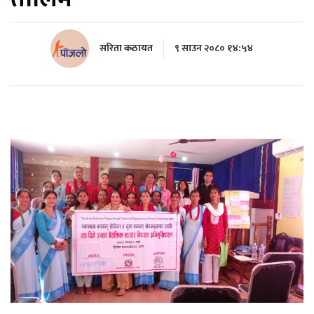
सरिता कठायत
९ साउन २०८० १४:५४