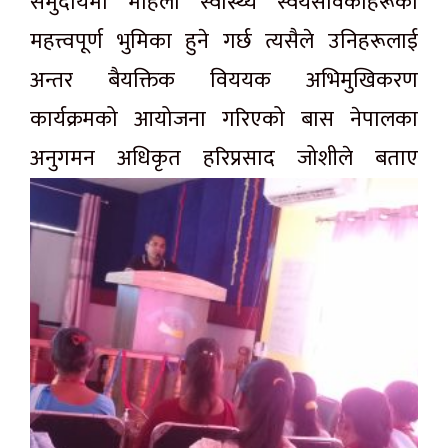
समुदायमा महिला स्वास्थ्य स्वयंसेविकाहरूको
महत्त्वपूर्ण भुमिका हुने गर्छ त्यसैले उनिहरूलाई
अन्तर बैयक्तिक विययक अभिमुखिकरण
कार्यक्रमको आयोजना गरिएको बास नेपालका
अनुगमन अधिकृत हरिप्रसाद जोशीले बताए