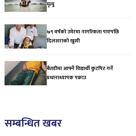
मृत्यु
७९ वर्षको उमेरमा नागरिकता पाएपछि
दिलसराको खुसी
बैतडीमा आफ्नै विद्यार्थी कुटपिट गर्ने
प्रधानाध्यापक पक्राउ
सम्बन्धित खबर