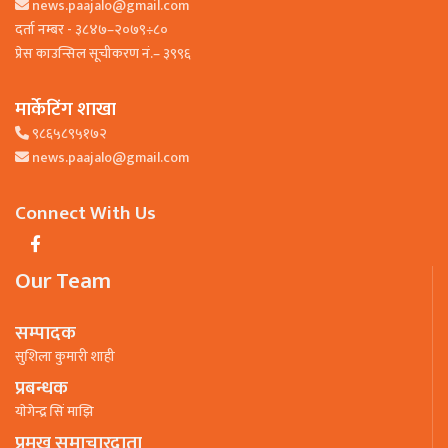
news.paajalo@gmail.com
दर्ता नम्बर - ३८४७–२०७९÷८०
प्रेस काउन्सिल सूचीकरण नं.– ३९९६
मार्केटिंग शाखा
९८६५८९५१७२
news.paajalo@gmail.com
Connect With Us
Our Team
सम्पादक
सुशिला कुमारी शाही
प्रबन्धक
याेगेन्द्र सिं माझि
प्रमुख समाचारदाता