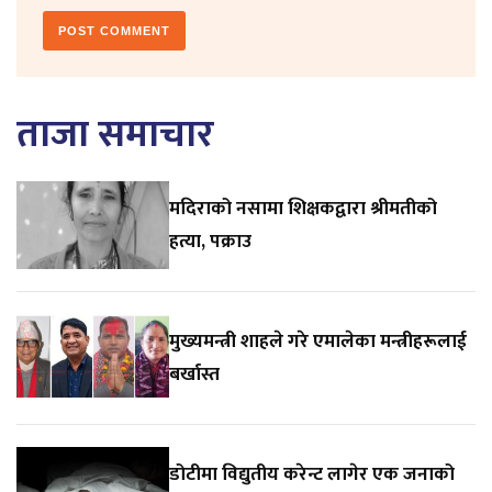
ताजा समाचार
मदिराको नसामा शिक्षकद्वारा श्रीमतीको
हत्या, पक्राउ
मुख्यमन्त्री शाहले गरे एमालेका मन्त्रीहरूलाई
बर्खास्त
डोटीमा विद्युतीय करेन्ट लागेर एक जनाको