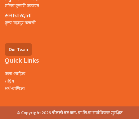
सरिता कुमारी कठायत
समाचारदाता
कृष्ण बहादुर मलासी
Our Team
Quick Links
कला-साहित्य
राष्ट्रिय
अर्थ-वाणिज्य
© Copyright 2026
पाँजलो डट कम.
प्रा.लि.मा सर्वाधिकार सुरक्षित