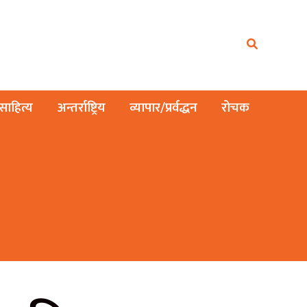
ाहित्य
अन्तर्राष्ट्रिय
व्यापार/प्रर्वद्धन
रोचक