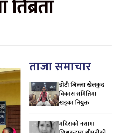
 तिब्रता
ताजा समाचार
डाेटी जिल्ला खेलकुद
विकास समितिमा
खड्का नियुक्त
मदिराको नसामा
शिक्षकद्वारा श्रीमतीको