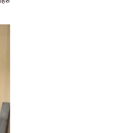
ताहरु