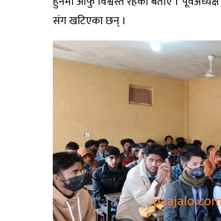
हुनेमा आफु विश्वस्त रहेको बताए । पूर्वअध्यक
संग खटिएका छन् ।