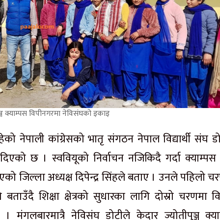
ुञ्ज क्याम्पस विपीनगरमा नेविसंघको इकाइ
ो नेपाली कांग्रेसको भातृ संगठन नेपाल विद्यार्थी संघ डो
िएको छ । स्ववियूको निर्वाचन नजिकिदै गर्दा क्याम्पस
एको जिल्ला अध्यक्ष दिपेन्द्र सिंहले बताए । उनले पहिलो 
बताउँदै शिक्षा क्षेत्रको सुधारका लागि दोस्रो चरणमा विभ
 मंगलबारमात्रै नेविसंघ डोटीले केदार ज्योतीपुञ्ज क्या