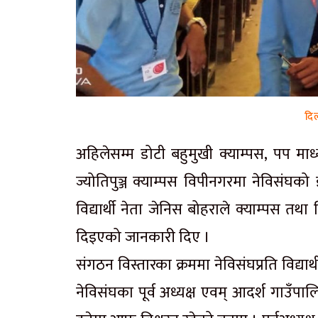
दिल
अहिलेसम्म डोटी बहुमुखी क्याम्पस, पप माध्
ज्योतिपुञ्ज क्याम्पस विपीनगरमा नेविसंघ
विद्यार्थी नेता जेनिस बोहराले क्याम्पस
दिइएको जानकारी दिए ।
संगठन विस्तारका क्रममा नेविसंघप्रति विद्य
नेविसंघका पूर्व अध्यक्ष एवम् आदर्श गाउँपा