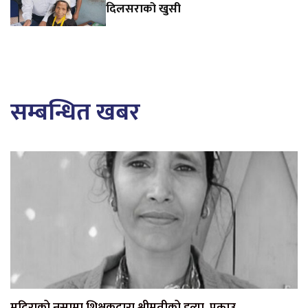
दिलसराको खुसी
सम्बन्धित खबर