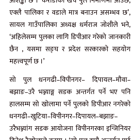
आशङ्का छ । ‘करोडौँको खर्च पुल निर्माणमा आउँछ,
एक्लै पालिका र वडाले मात्र बनाउन असम्भव छ’,
सायल गाउँपालिका अध्यक्ष धर्मराज जोशीले भने,
‘अहिलेसम्म पुलका लागि डिपीआर गरेको जानकारी
छैन , यसमा सङ्घ र प्रदेश सरकारको सहयोग
महत्त्वपूर्ण छ ।’
सो पुल धनगढी–विपीनगर– दिपायल–मौवा–
बझाङ–उरै भञ्ज्याङ्ग सडक अन्तर्गत पर्ने भए पनि
हालसम्म सो खोलामा पर्ने पुलको डिपीआर नगरेको
धनगढी–खुटिया–विपीनगर–दिपायल–बझाङ–
उरैभञ्ज्यांग सडक आयोजना विपीनगरका इन्जिनियर