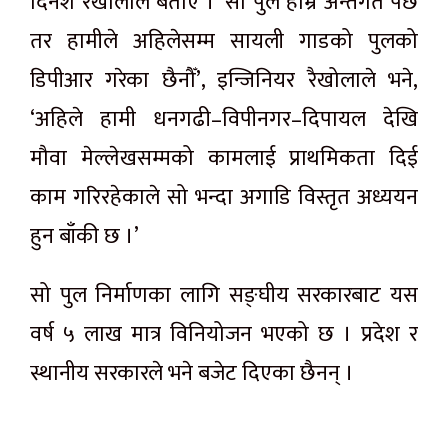
दिनेश रैखोलाले बताए । ‘सो पुल हाम्रै अन्तर्गत पर्छ
तर हामीले अहिलेसम्म सायली गाडको पुलको
डिपीआर गरेका छैनौँ’, इन्जिनियर रैखोलाले भने,
‘अहिले हामी धनगढी–विपीनगर–दिपायल देखि
मौवा मेल्लेखसम्मको कामलाई प्राथमिकता दिई
काम गरिरहेकाले सो भन्दा अगाडि विस्तृत अध्ययन
हुन बाँकी छ ।’
सो पुल निर्माणका लागि सङ्घीय सरकारबाट यस
वर्ष ५ लाख मात्र विनियोजन भएको छ । प्रदेश र
स्थानीय सरकारले भने बजेट दिएका छैनन् ।