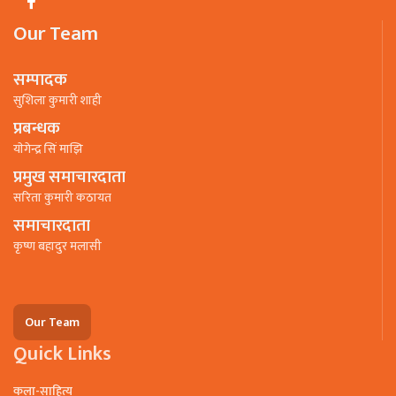
Our Team
सम्पादक
सुशिला कुमारी शाही
प्रबन्धक
याेगेन्द्र सिं माझि
प्रमुख समाचारदाता
सरिता कुमारी कठायत
समाचारदाता
कृष्ण बहादुर मलासी
Our Team
Quick Links
कला-साहित्य