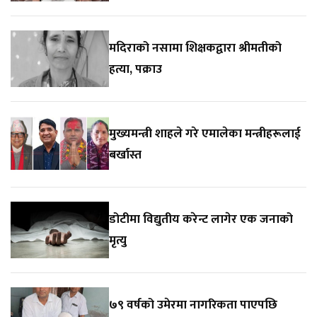
मदिराको नसामा शिक्षकद्वारा श्रीमतीको
हत्या, पक्राउ
मुख्यमन्त्री शाहले गरे एमालेका मन्त्रीहरूलाई
बर्खास्त
डोटीमा विद्युतीय करेन्ट लागेर एक जनाको
मृत्यु
७९ वर्षको उमेरमा नागरिकता पाएपछि