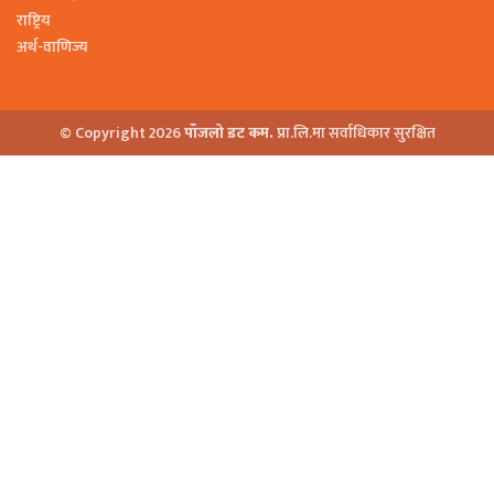
राष्ट्रिय
अर्थ-वाणिज्य
© Copyright 2026
पाँजलो डट कम.
प्रा.लि.मा सर्वाधिकार सुरक्षित