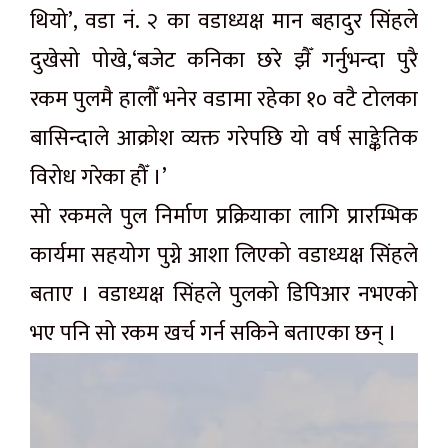
थियो’, वडा नं. २ का वडाध्यक्ष मान बहादुर सिंहले
दुखेसो पोखे,‘बजेट कनिका छरे झैँ गर्नुभन्दा पुरै
रकम पुलमै हालौँ भनेर वडामा रहेका १० वटै टोलका
बासिन्दाले आक्रोश व्यक्त गरेपछि यो वर्ष साङ्केतिक
विरोध गरेका हौँ ।’
सो रकमले पुल निर्माण प्रक्रियाका लागि प्रारम्भिक
कार्यमा सहयोग पुग्ने आशा लिएको वडाध्यक्ष सिंहले
बताए । वडाध्यक्ष सिंहले पुलको डिपिआर नभएको
भए पनि सो रकम खर्च गर्न सकिने बताएका छन् ।