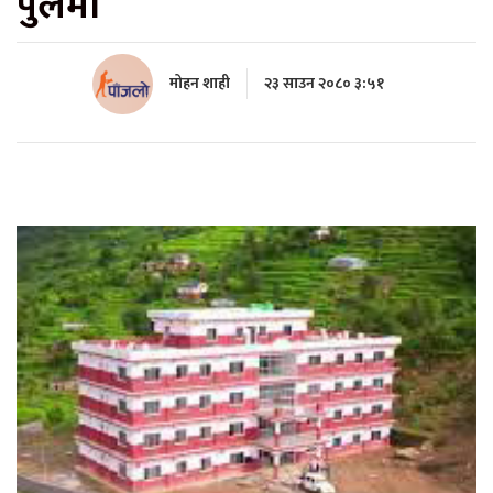
पुलमा
मोहन शाही
२३ साउन २०८० ३:५१